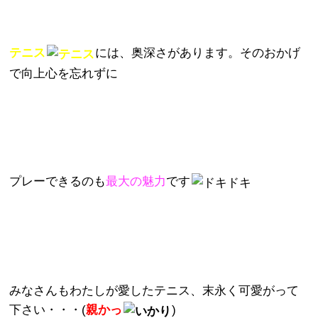
テニス
には、奥深さがあります。そのおかげ
で向上心を忘れずに
プレーできるのも
最大の魅力
です
みなさんもわたしが愛したテニス、末永く可愛がって
下さい・・・(
親かっ
)