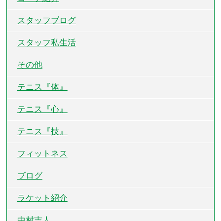
スタッフブログ
スタッフ私生活
その他
テニス『体』
テニス『心』
テニス『技』
フィットネス
ブログ
ラケット紹介
中村吉人