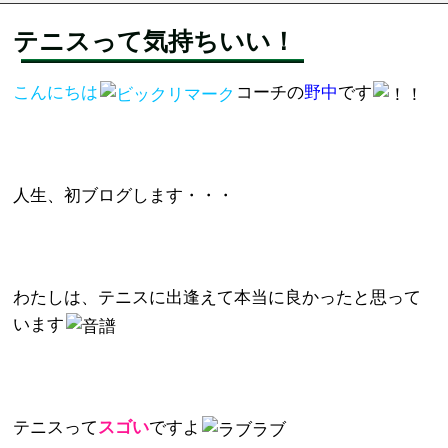
テニスって気持ちいい！
こんにちは
コーチの
野中
です
人生、初ブログします・・・
わたしは、テニスに出逢えて本当に良かったと思って
います
テニスって
スゴ
い
ですよ