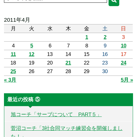
2011年4月
月
火
水
木
金
土
日
1
2
3
4
5
6
7
8
9
10
11
12
13
14
15
16
17
18
19
20
21
22
23
24
25
26
27
28
29
30
« 3月
5月 »
最近の投稿 ⑤
旭コーチ「サーブについて PART５」
菅沼コーチ「3社合同マッチ練習会を開催しまし
た！」