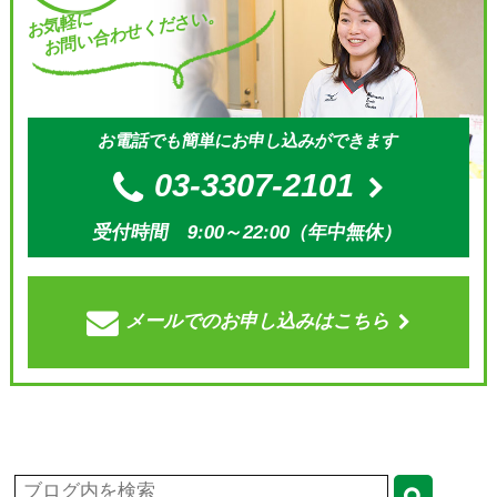
お問い合わせください。
お気軽に
お電話でも簡単にお申し込みができます
03-3307-2101
受付時間 9:00～22:00（年中無休）
メールでの
お申し込みはこちら