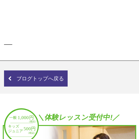
—–
ブログトップへ戻る
＼体験レッスン受付中!／