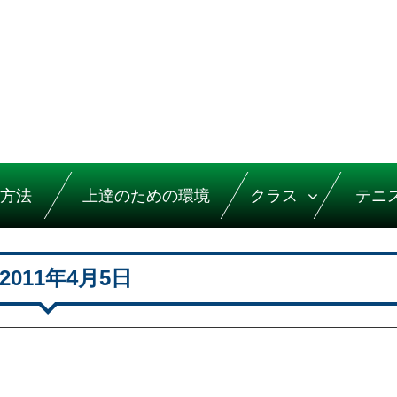
方法
上達のための環境
クラス
テニ
2011年4月5日