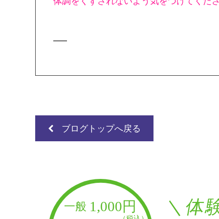
体調をくずされないよう気をつけてくだ
—–
ブログトップへ戻る
＼体