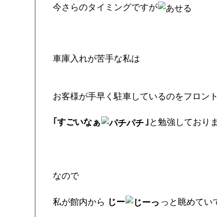
今さらのタイミングですが
車庫入れが苦手な私は
お客様が手早く駐車しているのをフロン
｢すごいなぁ
｣
と勉強しており
なので
私が館内から
じー
っと眺めてい