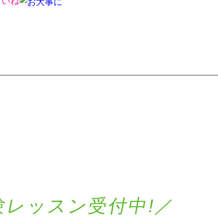
さいね
験レッスン受付中!／