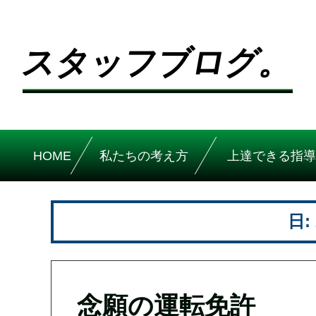
スタッフブログ。
HOME
私たちの考え方
上達できる指導
日:
念願の運転免許