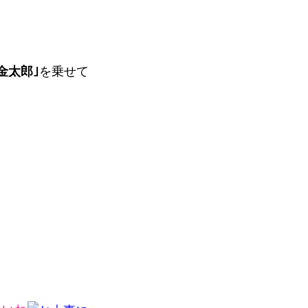
金太郎｣
を乗せて