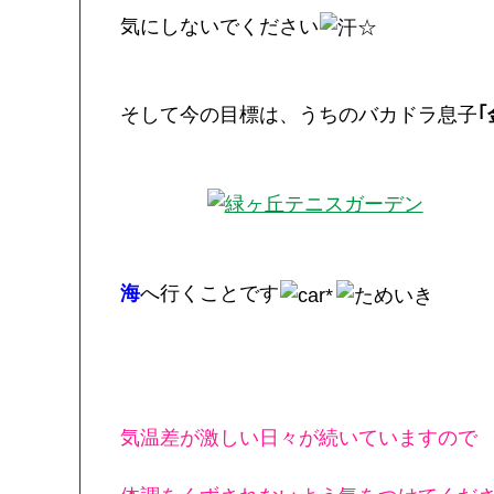
気にしないでください
そして今の目標は、うちのバカドラ息子
｢
海
へ行くことです
気温差が激しい日々が続いていますので