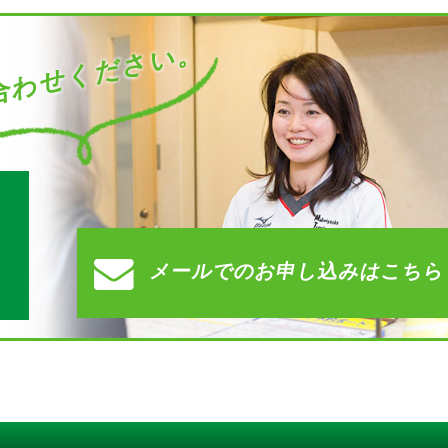
わせください。
す
メールでの
お申し込みはこちら
）