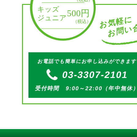
お問い合
お気軽に
お電話でも簡単にお申し込みができま
03-3307-2101
受付時間 9:00～22:00（年中無休