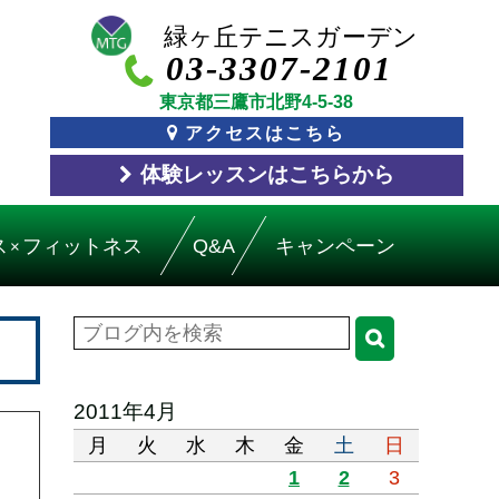
03-3307-2101
東京都三鷹市北野4-5-38
アクセスはこちら
体験レッスン
はこちら
から
ス
フィットネス
Q&A
キャンペーン
×
2011年4月
月
火
水
木
金
土
日
1
2
3