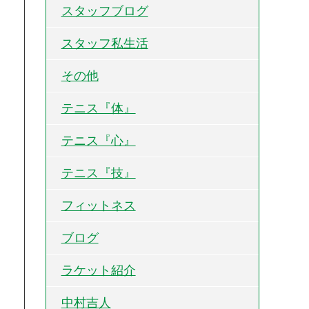
スタッフブログ
スタッフ私生活
その他
テニス『体』
テニス『心』
テニス『技』
フィットネス
ブログ
ラケット紹介
中村吉人