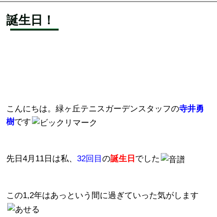
誕生日！
こんにちは。緑ヶ丘テニスガーデンスタッフの
寺井勇
樹
です
先日4月11日は私、
32回目
の
誕生日
でした
この1,2年はあっという間に過ぎていった気がします