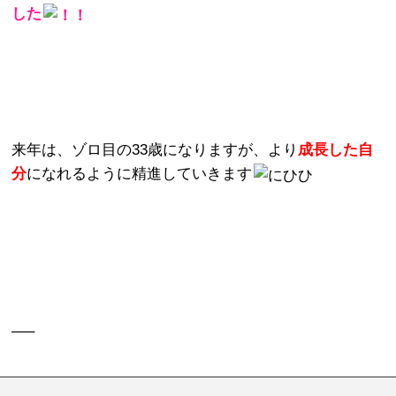
した
来年は、ゾロ目の33歳になりますが、より
成長した自
分
になれるように精進していきます
—–