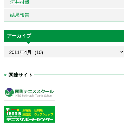
河井司哉
結果報告
アーカイブ
関連サイト