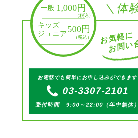
＼体
お問い合
お気軽に
お電話でも簡単にお申し込みができま
03-3307-2101
受付時間 9:00～22:00（年中無休