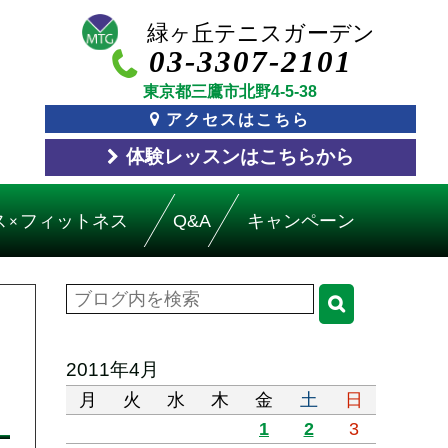
03-3307-2101
東京都三鷹市北野4-5-38
アクセスはこちら
体験レッスン
はこちら
から
ス
フィットネス
Q&A
キャンペーン
×
2011年4月
月
火
水
木
金
土
日
1
2
3