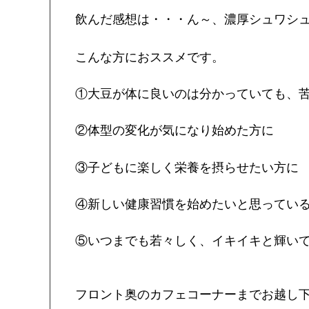
飲んだ感想は・・・ん～、濃厚シュワシ
こんな方におススメです。
①大豆が体に良いのは分かっていても、
②体型の変化が気になり始めた方に
③子どもに楽しく栄養を摂らせたい方に
④新しい健康習慣を始めたいと思ってい
⑤いつまでも若々しく、イキイキと輝い
フロント奥のカフェコーナーまでお越し