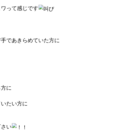
ュワって感じです
苦手であきらめていた方に
る方に
ていたい方に
下さい