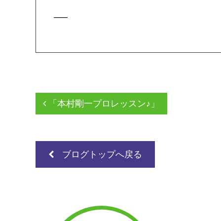
—–
「本村剛一プロレッスン♪」
ブログトップへ戻る