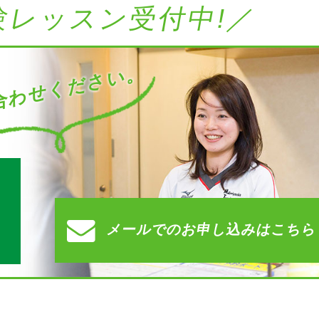
験レッスン受付中!／
わせください。
す
メールでの
お申し込みはこちら
）