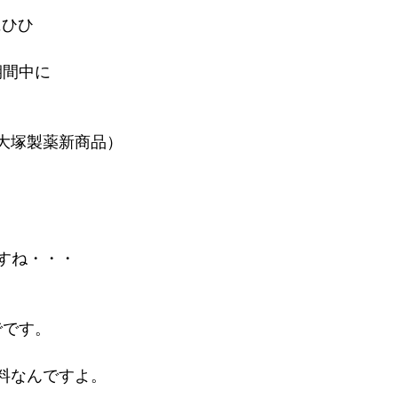
期間中に
塚製薬新商品）
ですね・・・
でです。
飲料なんですよ。