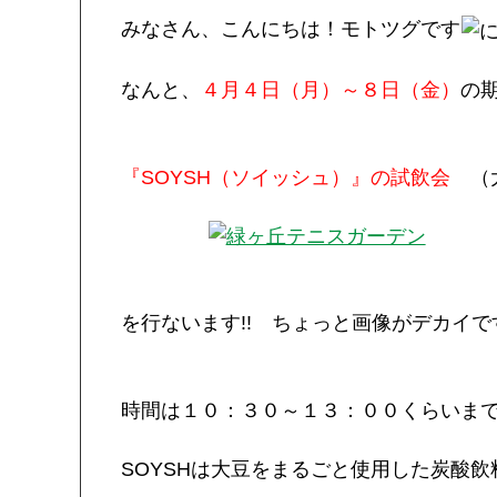
みなさん、こんにちは！モトツグです
なんと、
４月４日（月）～８日（金）
の
『SOYSH（ソイッシュ）』の試飲会
（大
を行ないます!! ちょっと画像がデカイ
時間は１０：３０～１３：００くらいま
SOYSHは大豆をまるごと使用した炭酸