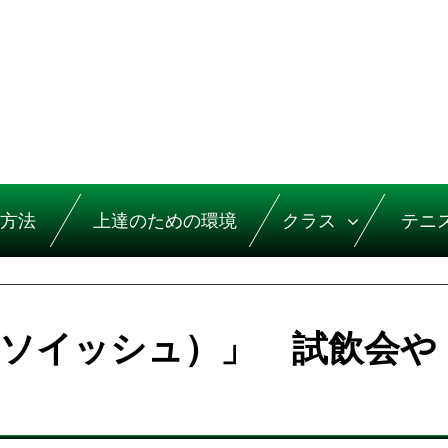
方法
上達のための環境
クラス
テニ
（ソイッシュ）」 試飲会や