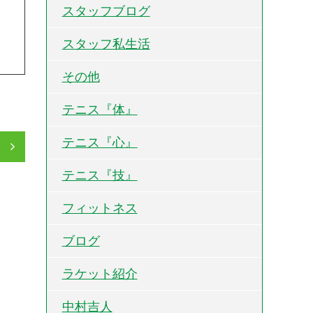
スタッフブログ
スタッフ私生活
その他
テニス『体』
テニス『心』
」
テニス『技』
フィットネス
ブログ
ラケット紹介
中村吉人