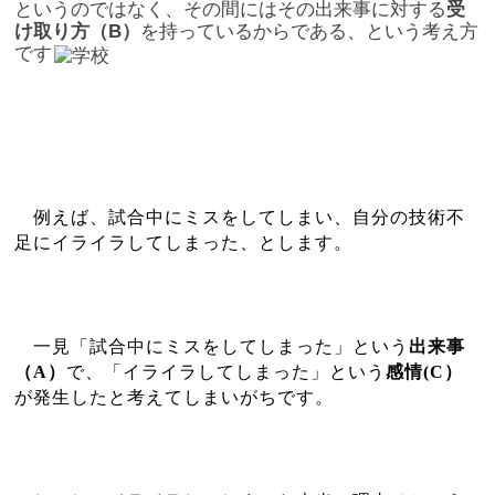
というのではなく、その間にはその出来事に対する
受
け取り方（
B
）
を持っているからである、という考え方
です
例えば、試合中にミスをしてしまい、自分の技術不
足にイライラしてしまった、とします。
一見「試合中にミスをしてしまった」という
出来事
（
A
）
で、「イライラしてしまった」という
感情
(C
）
が発生したと考えてしまいがちです。