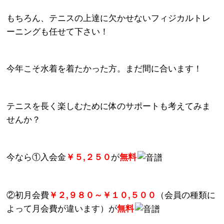
もちろん、テニスの上達に欠かせないフィジカルトレ
ーニングも任せて下さい！
今年こそ水着を着たかった方。まだ間に合います！
テニスを長く楽しむために体のサポートも考えてみま
せんか？
今なら①入会金
￥５,２５０
が
無料
②初月会費
￥２,９８０～￥１０,５００
（会員の種類に
よって月会費が違います）が
無料