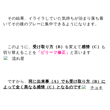
その結果、イライラしていた気持ちが治まり落ち着
いてその後のプレーに集中できるようになります。
このように、
受け取り方（
B
）
を変えて
感情（
C
）
も
切り替えることを
「ビリーフ修正」
と言います
ですから、
同じ出来事（
A
）でも受け取り方（
B
）に
よって全く異なる感情（
C
）となるのです