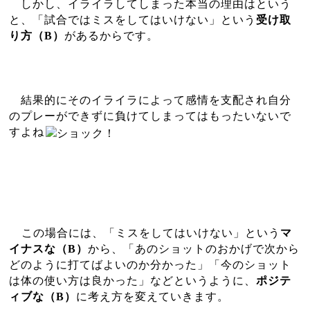
しかし、イライラしてしまった本当の理由はという
と、「試合ではミスをしてはいけない」という
受け取
り方（
B
）
があるからです。
結果的にそのイライラによって感情を支配され自分
のプレーができずに負けてしまってはもったいないで
すよね
この場合には、「ミスをしてはいけない」という
マ
イナスな（
B
）
から、「あのショットのおかげで次から
どのように打てばよいのか分かった」「今のショット
は体の使い方は良かった」などというように、
ポジテ
ィブな（
B
）
に考え方を変えていきます。