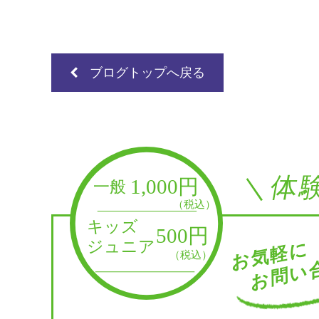
ブログトップへ戻る
＼体
お問い合
お気軽に