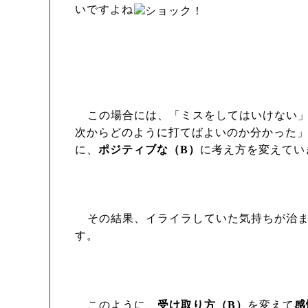
いですよね
この場合には、「ミスをしてはいけない
次からどのように打てばよいのか分かった
に、
ポジティブな（
B
）
に考え方を変えてい
その結果、イライラしていた気持ちが治
す。
このように、
受け取り方（
B
）
を変えて
感