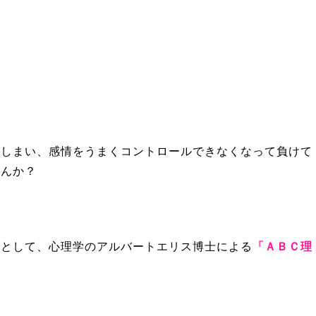
しまい、感情をうまくコントロールできなくなって負けて
せんか？
として、心理学のアルバートエリス博士による
「ＡＢＣ理