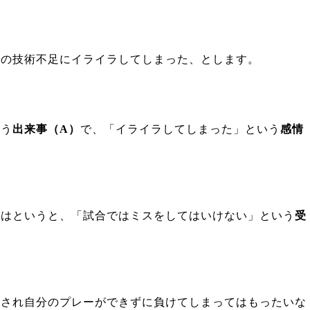
の技術不足にイライラしてしまった、とします。
いう
出来事（
A
）
で、「イライラしてしまった」という
感情
はというと、「試合ではミスをしてはいけない」という
受
され自分のプレーができずに負けてしまってはもったいな