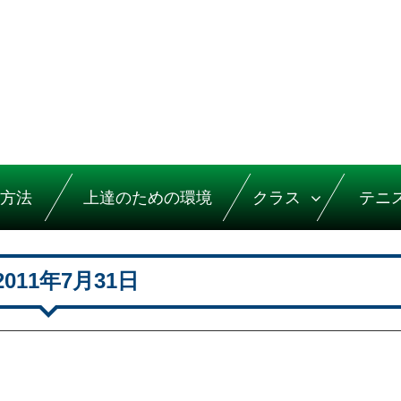
方法
上達のための環境
クラス
テニ
2011年7月31日