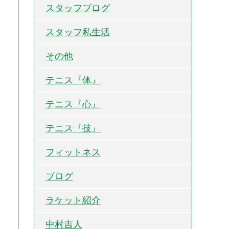
スタッフブログ
スタッフ私生活
その他
テニス『体』
テニス『心』
テニス『技』
フィットネス
ブログ
ラケット紹介
中村吉人