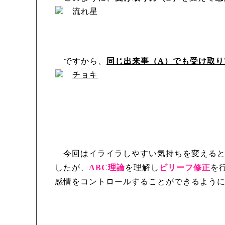
ですから、
同じ出来事（
A
）でも受け取り
今回はイライラしやすい気持ちを変えると
したが、
ABC
理論
を理解し
ビリーフ修正
を
感情をコントロールすることができるよう