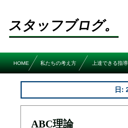
スタッフブログ。
HOME
私たちの考え方
上達できる指導
日:
ABC理論