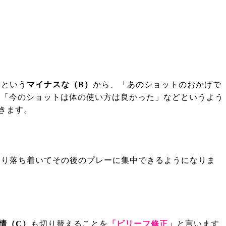
」という
マイナスな（
B
）
から、「あのショットのおかげで
」「今のショットは体の使い方は良かった」などというよう
きます。
まり落ち着いてその後のプレーに集中できるようになりま
情（
C
）
も切り替えることを
「ビリーフ修正」
と言います