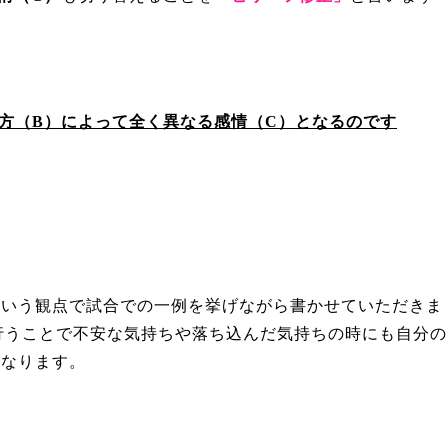
方（
B
）によって全く異なる感情（
C
）となるのです
いう観点で試合での一例を挙げながら書かせていただきま
行うことで不安な気持ちや落ち込んだ気持ちの時にも
自分の
になります。