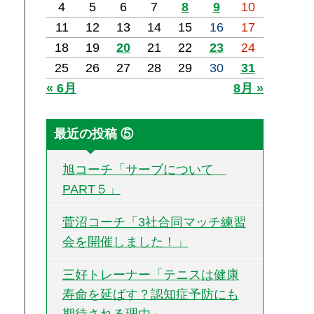
4
5
6
7
8
9
10
11
12
13
14
15
16
17
18
19
20
21
22
23
24
25
26
27
28
29
30
31
« 6月
8月 »
最近の投稿 ⑤
旭コーチ「サーブについて
PART５」
菅沼コーチ「3社合同マッチ練習
会を開催しました！」
三好トレーナー「テニスは健康
寿命を延ばす？認知症予防にも
期待される理由」