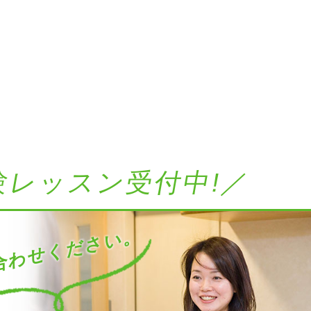
験レッスン受付中!／
わせください。