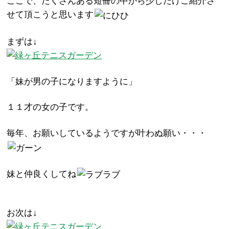
ここで、たくさんある短冊の中から少しだけご紹介さ
せて頂こうと思います
まずは↓
「妹が男の子になりますように」
１１才の女の子です。
毎年、お願いしているようですが叶わぬ願い・・・
妹と仲良くしてね
お次は↓