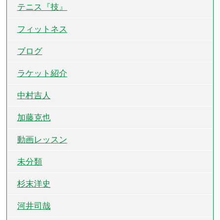
テニス『技』
フィットネス
ブログ
ラケット紹介
中村吉人
加藤克也
動画レッスン
未分類
杉末洋史
河井司哉