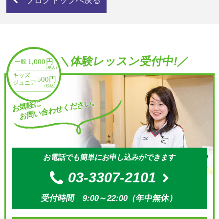
ブログトップへ戻る
＼体験レッスン受付中!／
お問い合わせください。
お気軽に
お電話でも簡単にお申し込みができます
03-3307-2101
受付時間 9:00～22:00（年中無休）