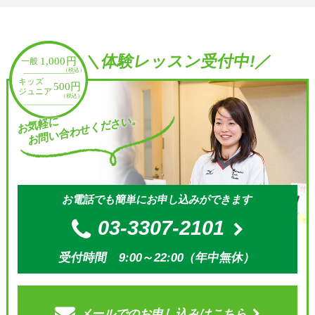
＼体験レッスン受付中!／
お問い合わせください。
お気軽に
お電話でも簡単にお申し込みができます
03-3307-2101
受付時間 9:00～22:00（年中無休）
メールでの
お申し込みはこちら