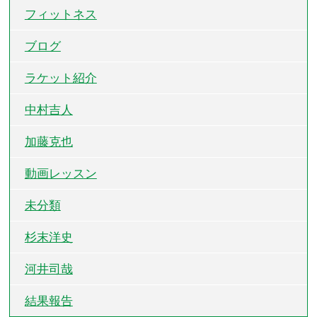
フィットネス
ブログ
ラケット紹介
中村吉人
加藤克也
動画レッスン
未分類
杉末洋史
河井司哉
結果報告