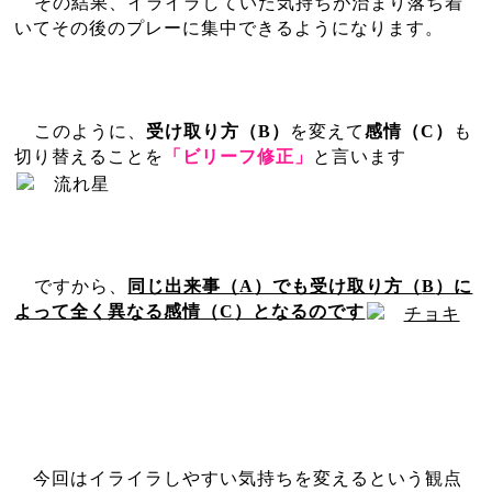
その結果、イライラしていた気持ちが治まり落ち着
いてその後のプレーに集中できるようになります。
このように、
受け取り方（
B
）
を変えて
感情（
C
）
も
切り替えることを
「ビリーフ修正」
と言います
ですから、
同じ出来事（
A
）でも受け取り方（
B
）に
よって全く異なる感情（
C
）となるのです
今回はイライラしやすい気持ちを変えるという観点