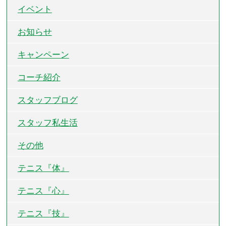
イベント
お知らせ
キャンペーン
コーチ紹介
スタッフブログ
スタッフ私生活
その他
テニス『体』
テニス『心』
テニス『技』