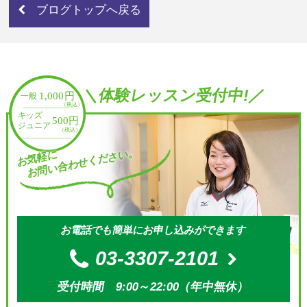
ブログトップへ戻る
＼体験レッスン受付中!／
お問い合わせください。
お気軽に
お電話でも簡単にお申し込みができます
03-3307-2101
受付時間 9:00～22:00（年中無休）