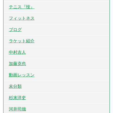
テニス『技』
フィットネス
ブログ
ラケット紹介
中村吉人
加藤克也
動画レッスン
未分類
杉末洋史
河井司哉