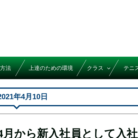
方法
上達のための環境
クラス
テニ
2021年4月10日
4月から新入社員として入社