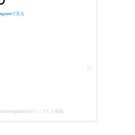
agramで見る
atennisgarden)がシェアした投稿