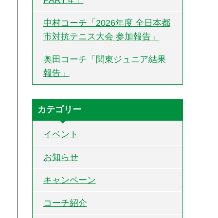
中村コーチ「2026年度 全日本都
市対抗テニス大会 参加報告」
奥田コーチ「関東ジュニア結果
報告」
カテゴリー
イベント
お知らせ
キャンペーン
コーチ紹介