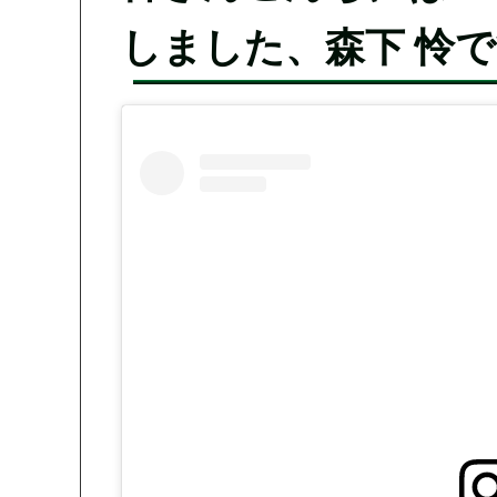
しました、森下 怜