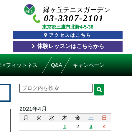
03-3307-2101
東京都三鷹市北野4-5-38
アクセスはこちら
体験レッスン
はこちら
から
ス
フィットネス
Q&A
キャンペーン
×
2021年4月
月
火
水
木
金
土
日
1
2
3
4