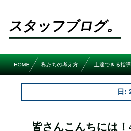
スタッフブログ。
HOME
私たちの考え方
上達できる指導
日:
皆さんこんちには！