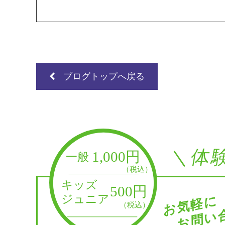
ブログトップへ戻る
＼体
お問い合
お気軽に