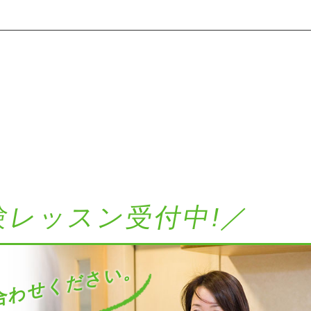
験レッスン受付中!／
わせください。