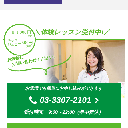
＼体験レッスン受付中!／
お問い合わせください。
お気軽に
お電話でも簡単にお申し込みができます
03-3307-2101
受付時間 9:00～22:00（年中無休）