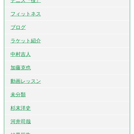
テニス『技』
フィットネス
ブログ
ラケット紹介
中村吉人
加藤克也
動画レッスン
未分類
杉末洋史
河井司哉