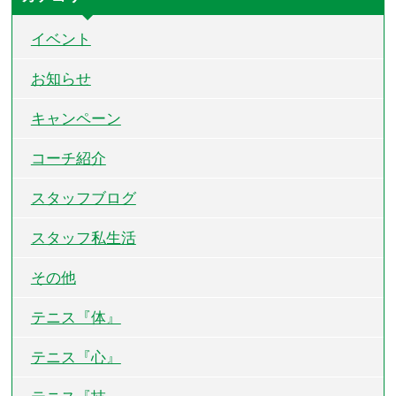
イベント
お知らせ
キャンペーン
コーチ紹介
スタッフブログ
スタッフ私生活
その他
テニス『体』
テニス『心』