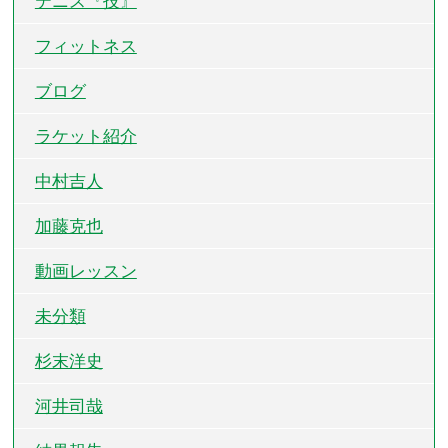
テニス『技』
フィットネス
ブログ
ラケット紹介
中村吉人
加藤克也
動画レッスン
未分類
杉末洋史
河井司哉