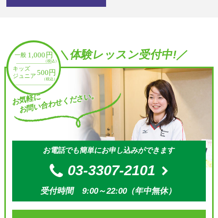
＼体験レッスン受付中!／
お問い合わせください。
お気軽に
お電話でも簡単にお申し込みができます
03-3307-2101
受付時間 9:00～22:00（年中無休）