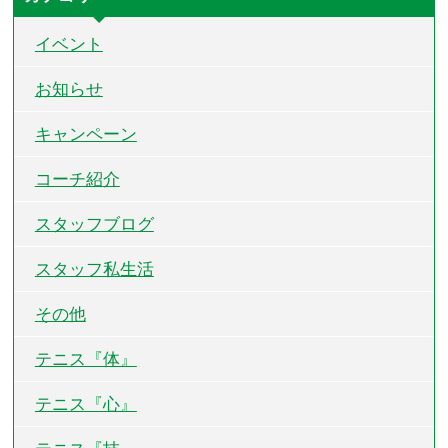
イベント
お知らせ
キャンペーン
コーチ紹介
スタッフブログ
スタッフ私生活
その他
テニス『体』
テニス『心』