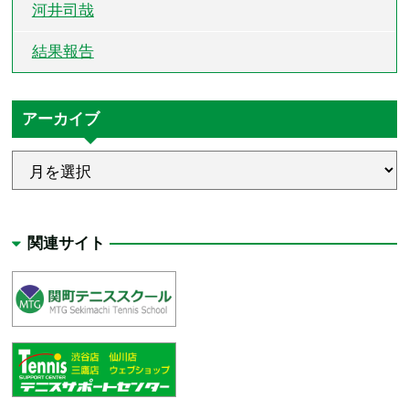
河井司哉
結果報告
アーカイブ
関連サイト