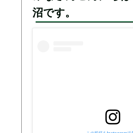
沼です。
この投稿をInstagram