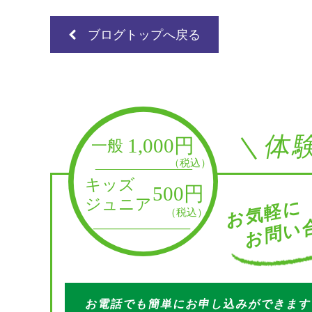
ブログトップへ戻る
＼体
お問い合
お気軽に
お電話でも簡単にお申し込みができま