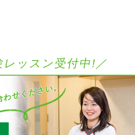
験レッスン受付中!／
わせください。
す