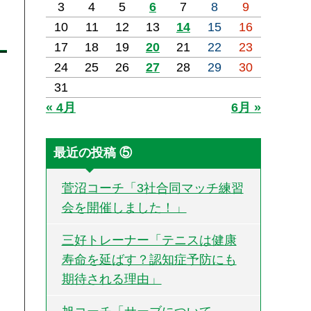
3
4
5
6
7
8
9
10
11
12
13
14
15
16
17
18
19
20
21
22
23
24
25
26
27
28
29
30
31
« 4月
6月 »
最近の投稿 ⑤
菅沼コーチ「3社合同マッチ練習
会を開催しました！」
三好トレーナー「テニスは健康
寿命を延ばす？認知症予防にも
期待される理由」