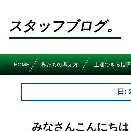
スタッフブログ。
HOME
私たちの考え方
上達できる指導
日:
みなさんこんにちは