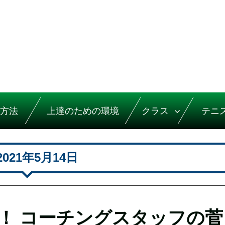
方法
上達のための環境
クラス
テニ
2021年5月14日
！ コーチングスタッフの菅