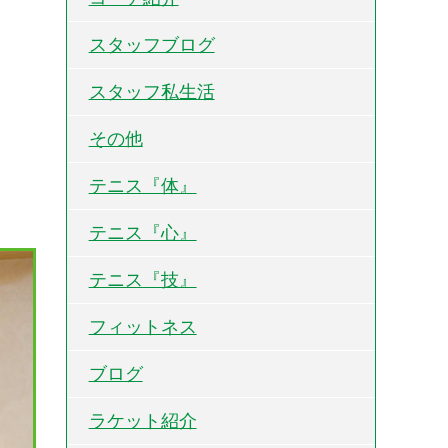
スタッフブログ
スタッフ私生活
その他
テニス『体』
テニス『心』
テニス『技』
フィットネス
ブログ
ラケット紹介