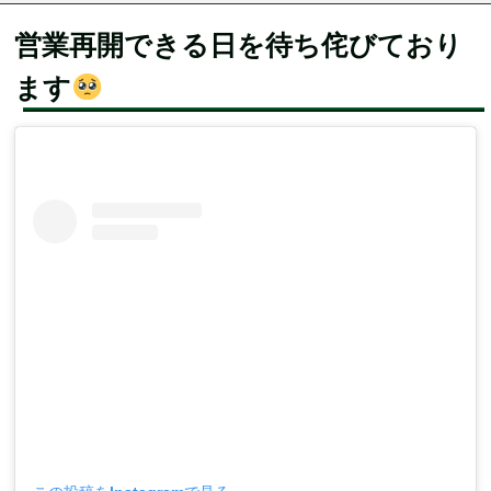
営業再開できる日を待ち侘びており
ます