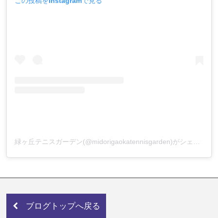
この投稿をInstagramで見る
緑ヶ丘テニスガーデン(@midorigaokatennisgarden)がシェアした投稿
ブログトップへ戻る