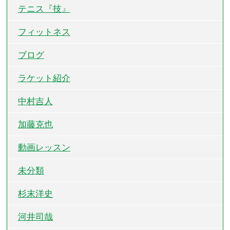
テニス『技』
フィットネス
ブログ
ラケット紹介
中村吉人
加藤克也
動画レッスン
未分類
杉末洋史
河井司哉