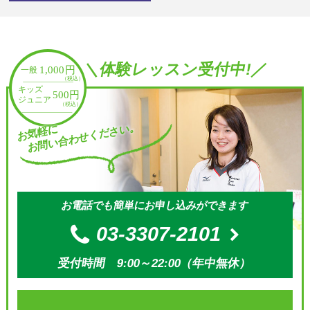
＼体験レッスン受付中!／
お問い合わせください。
お気軽に
お電話でも簡単にお申し込みができます
03-3307-2101
受付時間 9:00～22:00（年中無休）