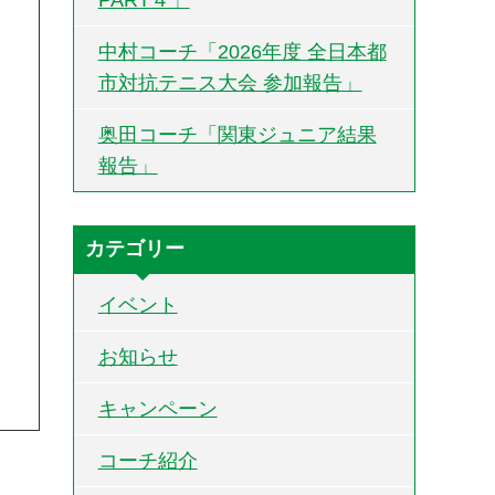
中村コーチ「2026年度 全日本都
市対抗テニス大会 参加報告」
奥田コーチ「関東ジュニア結果
報告」
カテゴリー
イベント
お知らせ
キャンペーン
コーチ紹介