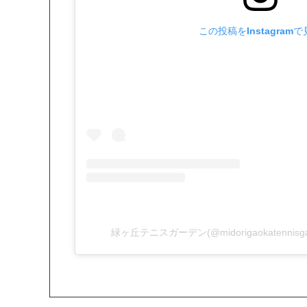
この投稿をInstagram
緑ヶ丘テニスガーデン(@midorigaokatenni