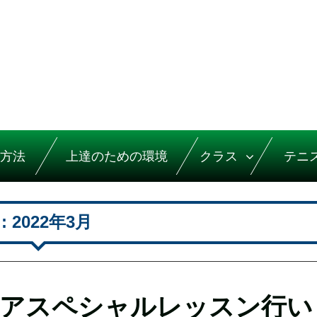
方法
上達のための環境
クラス
テニ
:
2022年3月
ニアスペシャルレッスン行い