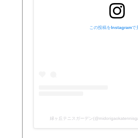
この投稿をInstagram
緑ヶ丘テニスガーデン(@midorigaokatenni