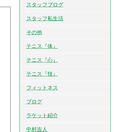
スタッフブログ
スタッフ私生活
その他
テニス『体』
テニス『心』
テニス『技』
フィットネス
ブログ
ラケット紹介
中村吉人