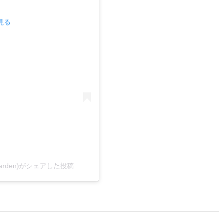
で見る
sgarden)がシェアした投稿