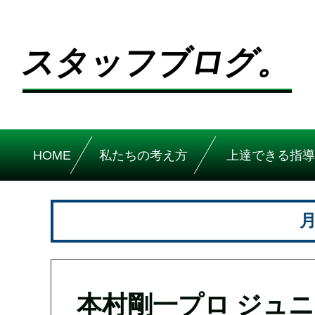
スタッフブログ。
HOME
私たちの考え方
上達できる指導
月
本村剛一プロ ジュ