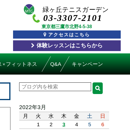
03-3307-2101
東京都三鷹市北野4-5-38
アクセスはこちら
体験レッスン
はこちら
から
ス
フィットネス
Q&A
キャンペーン
×
2022年3月
月
火
水
木
金
土
日
1
2
3
4
5
6