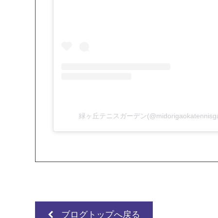
緑ヶ丘テニスガーデン(@midorigaokatenni
ブログトップへ戻る