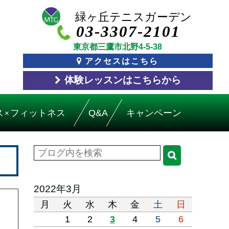
03-3307-2101
東京都三鷹市北野4-5-38
アクセスはこちら
体験レッスン
はこちら
から
ス
フィットネス
Q&A
キャンペーン
×
2022年3月
月
火
水
木
金
土
日
1
2
3
4
5
6