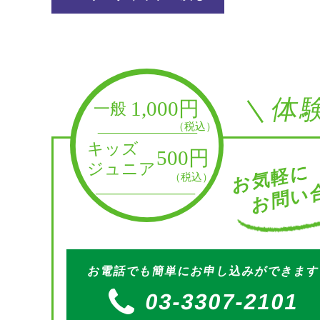
＼体
お問い合
お気軽に
お電話でも簡単にお申し込みができま
03-3307-2101