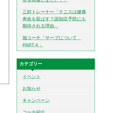
三好トレーナー「テニスは健康
寿命を延ばす？認知症予防にも
期待される理由」
旭コーチ「サーブについて
PART４」
カテゴリー
イベント
お知らせ
キャンペーン
コーチ紹介