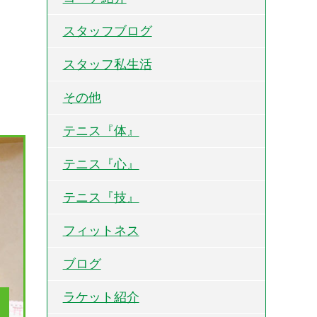
スタッフブログ
スタッフ私生活
その他
テニス『体』
テニス『心』
テニス『技』
フィットネス
ブログ
ラケット紹介