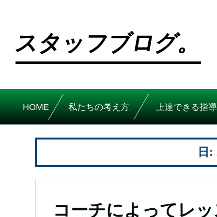
スタッフブログ。
HOME
私たちの考え方
上達できる指導
日:
コーチによってレッ