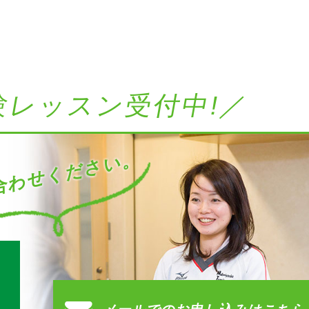
験レッスン受付中!／
わせください。
す