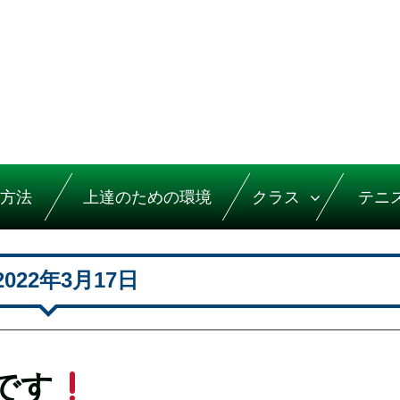
方法
上達のための環境
クラス
テニ
2022年3月17日
です