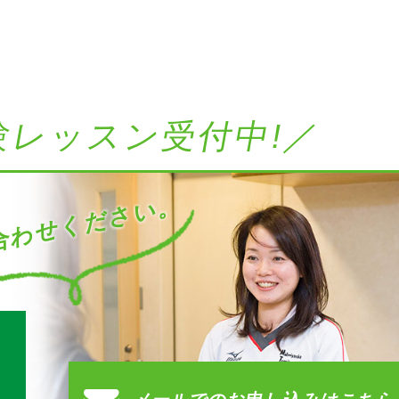
験レッスン受付中!／
わせください。
す