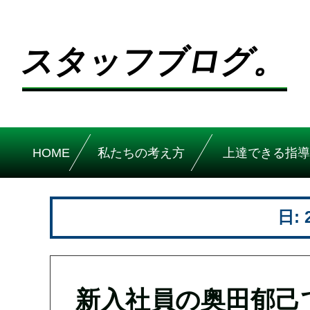
スタッフブログ。
HOME
私たちの考え方
上達できる指導
日:
新入社員の奥田郁己