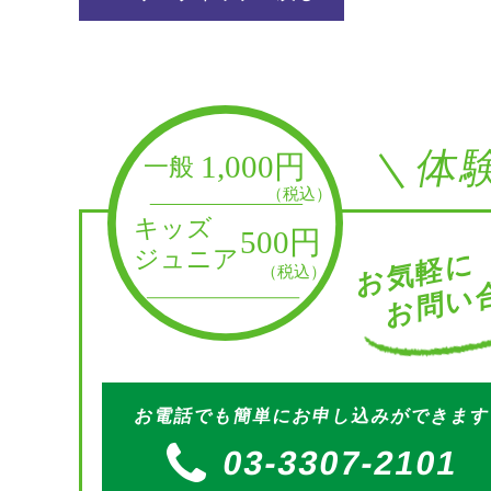
＼体
お問い合
お気軽に
お電話でも簡単にお申し込みができま
03-3307-2101