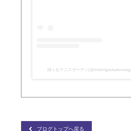
緑ヶ丘テニスガーデン(@midorigaokatenni
ブログトップへ戻る