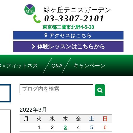
03-3307-2101
東京都三鷹市北野4-5-38
アクセスはこちら
体験レッスン
はこちら
から
ス
フィットネス
Q&A
キャンペーン
×
2022年3月
月
火
水
木
金
土
日
1
2
3
4
5
6