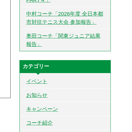
中村コーチ「2026年度 全日本都
市対抗テニス大会 参加報告」
奥田コーチ「関東ジュニア結果
報告」
カテゴリー
イベント
お知らせ
キャンペーン
コーチ紹介