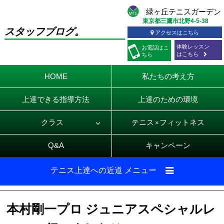
東京都三鷹市北野4-5-38
スタッフブログ。
アクセスはこちら
体験レッスン
お電話
はこ
はこちら
ちら
HOME
私たちの考え方
上達できる指導方法
上達のための環境
クラス
テニス
フィットネス
×
Q&A
キャンペーン
テニス上達への近道 メニュー
本村剛一プロ ジュニアスペシャルレ