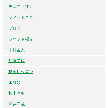
テニス『技』
フィットネス
ブログ
ラケット紹介
中村吉人
加藤克也
動画レッスン
未分類
杉末洋史
河井司哉