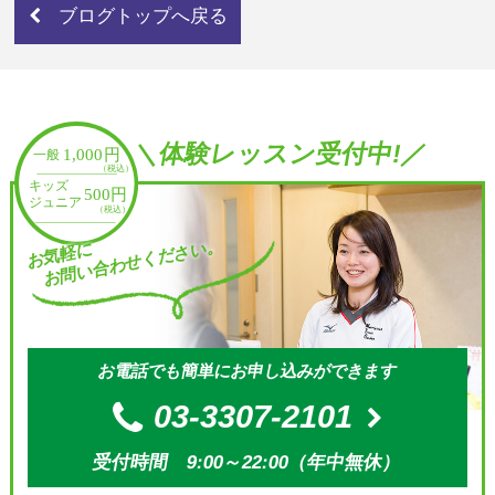
ブログトップへ戻る
＼体験レッスン受付中!／
お問い合わせください。
お気軽に
お電話でも簡単にお申し込みができます
03-3307-2101
受付時間 9:00～22:00（年中無休）