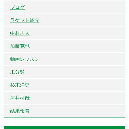
ブログ
ラケット紹介
中村吉人
加藤克也
動画レッスン
未分類
杉末洋史
河井司哉
結果報告