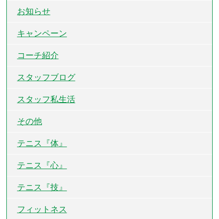
お知らせ
キャンペーン
コーチ紹介
スタッフブログ
スタッフ私生活
その他
テニス『体』
テニス『心』
テニス『技』
フィットネス