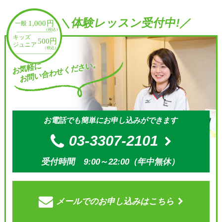
＼体験レッスン受付中!／
お問い合わせください。
お気軽に
お電話でも簡単にお申し込みができます
03-3307-2101
受付時間 9:00～22:00（年中無休）
メールでの
お申し込みはこちら