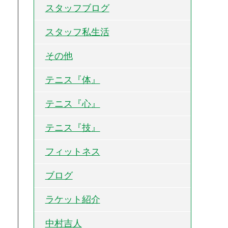
スタッフブログ
スタッフ私生活
その他
テニス『体』
テニス『心』
テニス『技』
フィットネス
ブログ
ラケット紹介
中村吉人