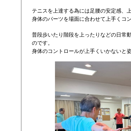
テニスを上達する為には足腰の安定感、
身体のパーツを場面に合わせて上手くコ
普段歩いたり階段を上ったりなどの日常
のです。
身体のコントロールが上手くいかないと