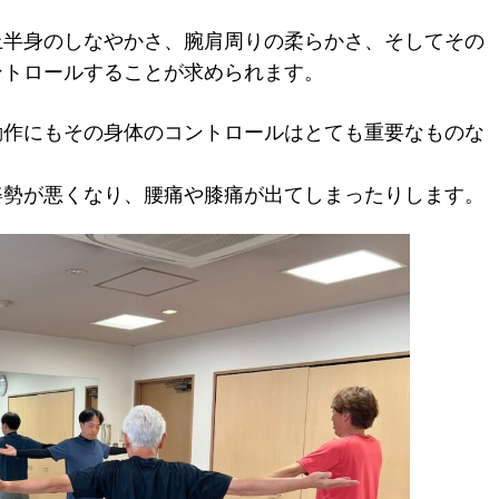
上半身のしなやかさ、腕肩周りの柔らかさ、そしてその
ントロールすることが求められます。
動作にもその身体のコントロールはとても重要なものな
姿勢が悪くなり、腰痛や膝痛が出てしまったりします。