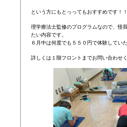
という方にもとっってもおすすめです！
理学療法士監修のプログラムなので、怪
たい内容です。
６月中は何度でも５５０円で体験してい
詳しくは１階フロントまでお問い合わせ