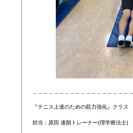
＿＿＿＿＿＿＿＿＿＿＿＿＿＿＿＿＿＿
『テニス上達のための筋力強化』クラス
担当：原田 達朗トレーナー(理学療法士)