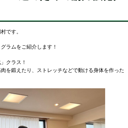
岡村です。
ログラムをご紹介します！
化」クラス！
筋肉を鍛えたり、ストレッチなどで動ける身体を作った