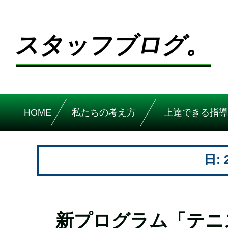
スタッフブログ。
HOME
私たちの考え方
上達できる指導
日:
新プログラム「テニ