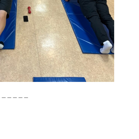
＿＿＿＿＿＿