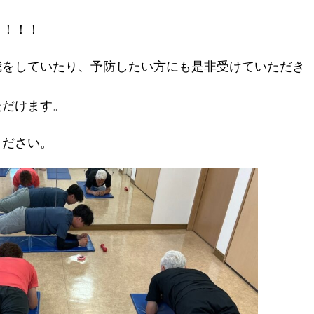
！！！！
我をしていたり、予防したい方にも是非受けていただき
ただけます。
ください。