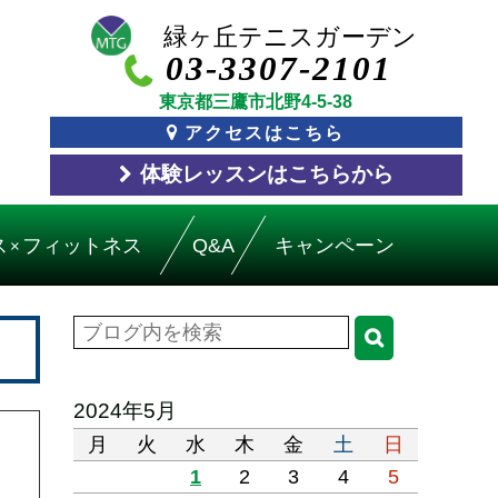
03-3307-2101
東京都三鷹市北野4-5-38
アクセスはこちら
体験レッスン
はこちら
から
ス
フィットネス
Q&A
キャンペーン
×
2024年5月
月
火
水
木
金
土
日
1
2
3
4
5