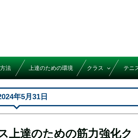
方法
上達のための環境
クラス
テニ
2024年5月31日
ス上達のための筋力強化ク