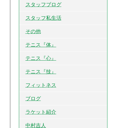
スタッフブログ
スタッフ私生活
その他
テニス『体』
テニス『心』
テニス『技』
フィットネス
ブログ
ラケット紹介
中村吉人