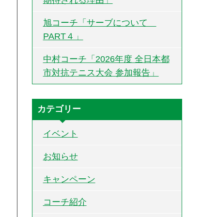
旭コーチ「サーブについて
PART４」
中村コーチ「2026年度 全日本都
市対抗テニス大会 参加報告」
カテゴリー
イベント
お知らせ
キャンペーン
コーチ紹介