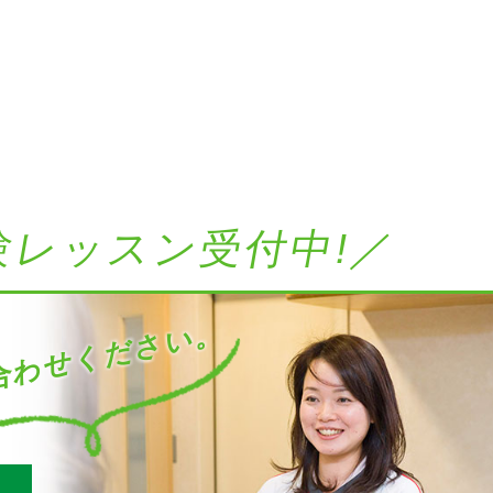
験レッスン受付中!／
わせください。