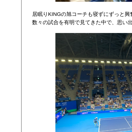
居眠りKINGの旭コーチも寝ずにずっと
数々の試合を有明で見てきた中で、思い