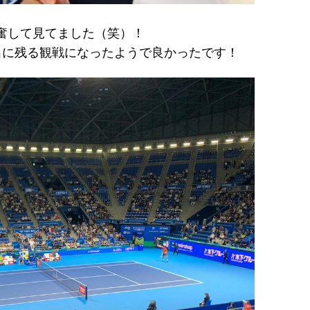
興奮して見てました（笑）！
出に残る観戦になったようで良かったです！