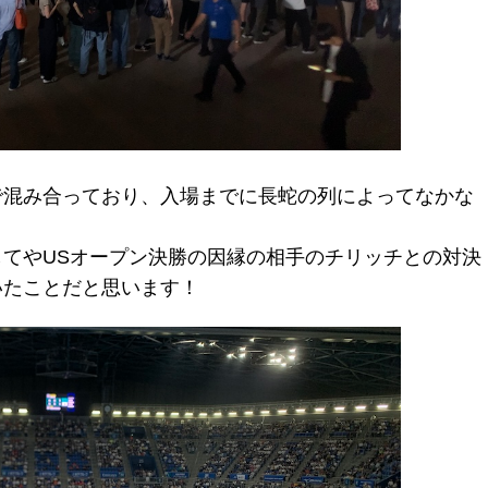
で混み合っており、入場までに長蛇の列によってなかな
てやUSオープン決勝の因縁の相手のチリッチとの対決
いたことだと思います！