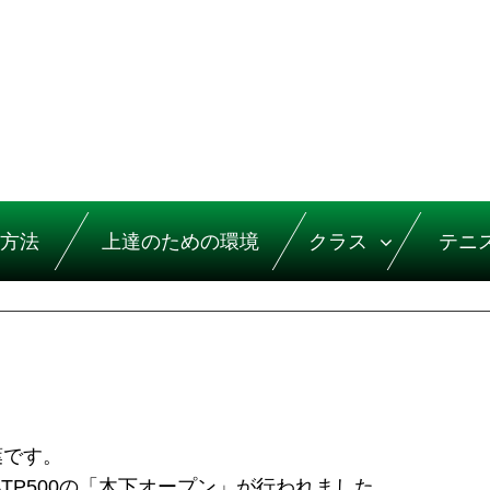
方法
上達のための環境
クラス
テニ
葉です。
TP500の「木下オープン」が行われました。