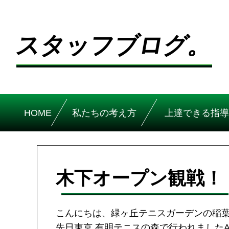
スタッフブログ。
HOME
私たちの考え方
上達できる指導
木下オープン観戦！
こんにちは、緑ヶ丘テニスガーデンの稲
先日東京 有明テニスの森で行われましたA