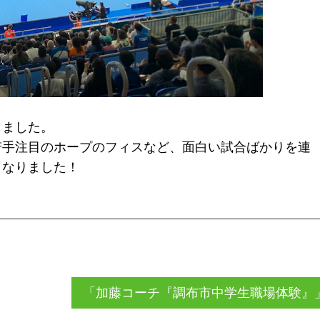
しました。
若手注目のホープのフィスなど、面白い試合ばかりを連
となりました！
「加藤コーチ『調布市中学生職場体験』