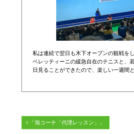
私は連続で翌日も木下オープンの観戦を
ベレッティーニの緩急自在のテニスと、
日見ることができたので、楽しい一週間
「旭コーチ「代理レッスン」」