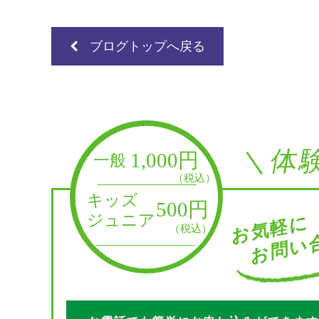
ブログトップへ戻る
＼体
お問い合
お気軽に