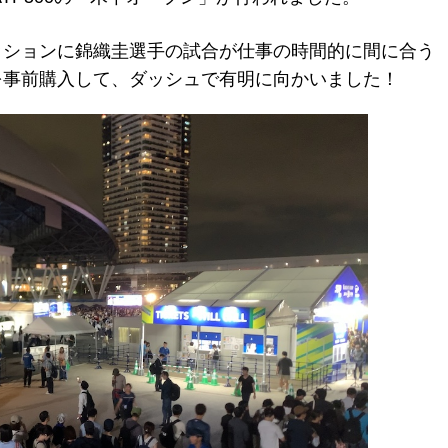
ッションに錦織圭選手の試合が仕事の時間的に間に合う
を事前購入して、ダッシュで有明に向かいました！