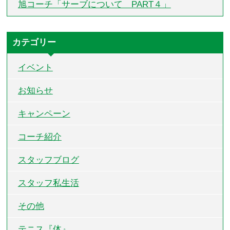
旭コーチ「サーブについて PART４」
カテゴリー
イベント
お知らせ
キャンペーン
コーチ紹介
スタッフブログ
スタッフ私生活
その他
テニス『体』