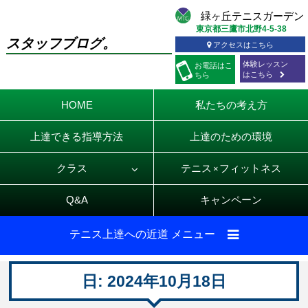
東京都三鷹市北野4-5-38
スタッフブログ。
アクセスはこちら
体験レッスン
お電話
はこ
はこちら
ちら
HOME
私たちの考え方
上達できる指導方法
上達のための環境
クラス
テニス
フィットネス
×
Q&A
キャンペーン
テニス上達への近道 メニュー
日:
2024年10月18日