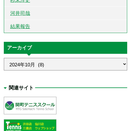
杉末洋史
河井司哉
結果報告
アーカイブ
関連サイト