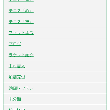
テニス『心』
テニス『技』
フィットネス
ブログ
ラケット紹介
中村吉人
加藤克也
動画レッスン
未分類