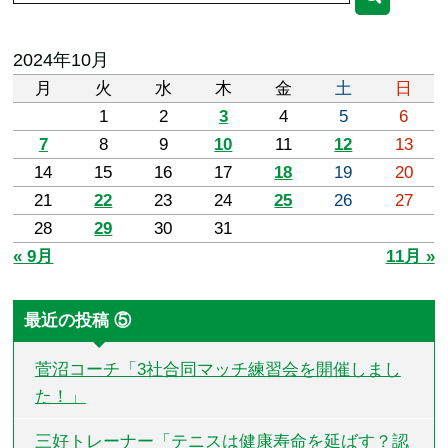
2024年10月
月
火
水
木
金
土
日
1
2
3
4
5
6
7
8
9
10
11
12
13
14
15
16
17
18
19
20
21
22
23
24
25
26
27
28
29
30
31
« 9月
11月 »
最近の投稿 ⑤
菅沼コーチ「3社合同マッチ練習会を開催しまし
た！」
三好トレーナー「テニスは健康寿命を延ばす？認