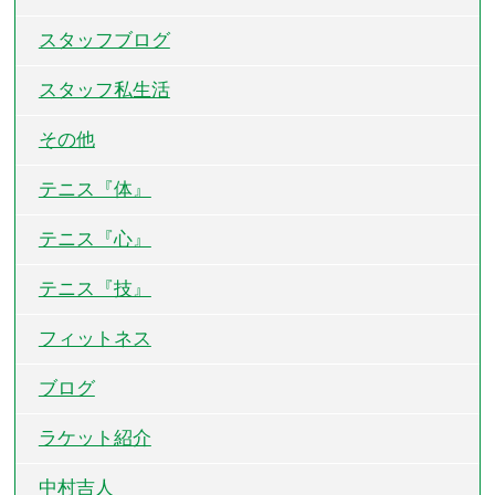
スタッフブログ
スタッフ私生活
その他
テニス『体』
テニス『心』
テニス『技』
フィットネス
ブログ
ラケット紹介
中村吉人