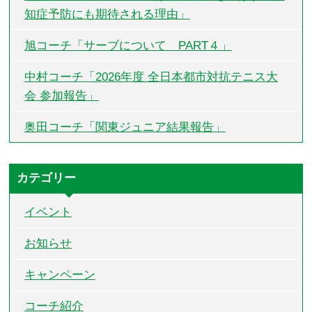
知症予防にも期待される理由」
旭コーチ「サーブについて PART４」
中村コーチ「2026年度 全日本都市対抗テニス大
会 参加報告」
奥田コーチ「関東ジュニア結果報告」
カテゴリー
イベント
お知らせ
キャンペーン
コーチ紹介