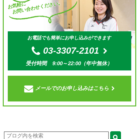
お問い合わせください。
お気軽に
お電話でも簡単にお申し込みができます
03-3307-2101
受付時間 9:00～22:00（年中無休）
メールでの
お申し込みはこちら