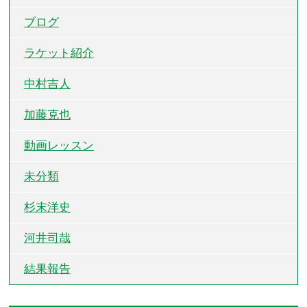
ブログ
ラケット紹介
中村吉人
加藤克也
動画レッスン
未分類
杉末洋史
河井司哉
結果報告