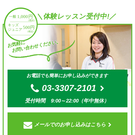
＼体験レッスン受付中!／
お問い合わせください。
お気軽に
お電話でも簡単にお申し込みができます
03-3307-2101
受付時間 9:00～22:00（年中無休）
メールでの
お申し込みはこちら