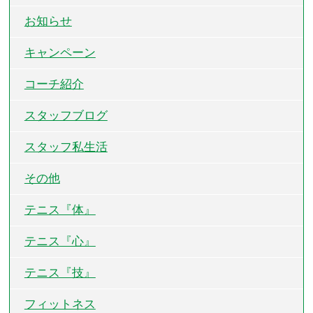
お知らせ
キャンペーン
コーチ紹介
スタッフブログ
スタッフ私生活
その他
テニス『体』
テニス『心』
テニス『技』
フィットネス