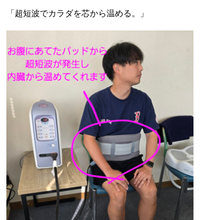
「超短波でカラダを芯から温める。」