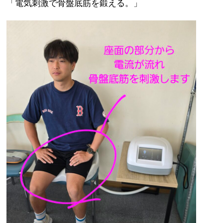
「電気刺激で骨盤底筋を鍛える。」