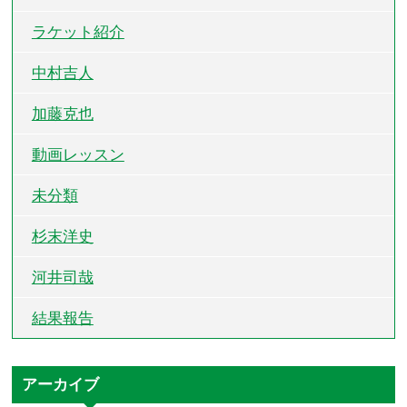
ラケット紹介
中村吉人
加藤克也
動画レッスン
未分類
杉末洋史
河井司哉
結果報告
アーカイブ