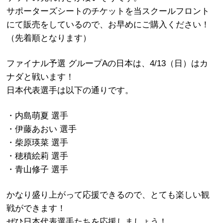
サポーターズシートのチケットを当スクールフロント
にて販売をしているので、お早めにご購入ください！
（先着順となります）
ファイナル予選 グループAの日本は、4/13（日）はカ
ナダと戦います！
日本代表選手は以下の通りです。
・内島萌夏 選手
・伊藤あおい 選手
・柴原瑛菜 選手
・穂積絵莉 選手
・青山修子 選手
かなり盛り上がって応援できるので、とても楽しい観
戦ができます！
ぜひ日本代表選手たちを応援しましょう！