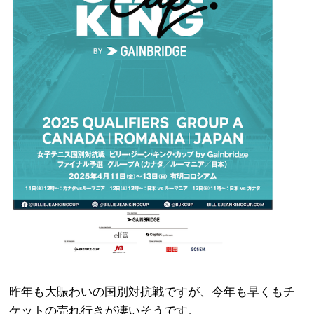
昨年も大賑わいの国別対抗戦ですが、今年も早くもチ
ケットの売れ行きが凄いそうです。