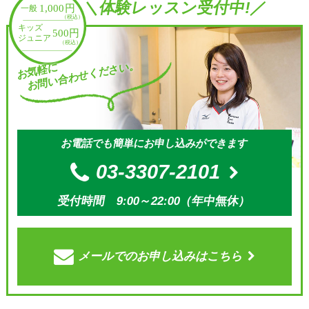
＼体験レッスン受付中!／
お問い合わせください。
お気軽に
お電話でも簡単にお申し込みができます
03-3307-2101
受付時間 9:00～22:00（年中無休）
メールでの
お申し込みはこちら