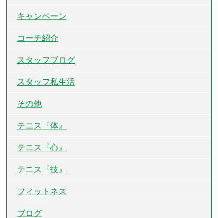
キャンペーン
コーチ紹介
スタッフブログ
スタッフ私生活
その他
テニス『体』
テニス『心』
テニス『技』
フィットネス
ブログ