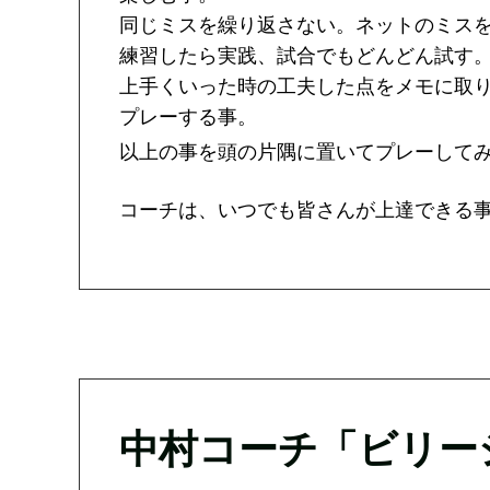
同じミスを繰り返さない。ネットのミス
練習したら実践、試合でもどんどん試す
上手くいった時の工夫した点をメモに取
プレーする事。
以上の事を頭の片隅に置いてプレーして
コーチは、いつでも皆さんが上達できる
中村コーチ「ビリー