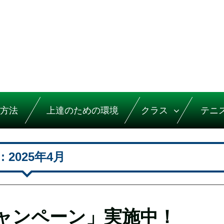
方法
上達のための環境
クラス
テニ
:
2025年4月
ャンペーン」実施中！