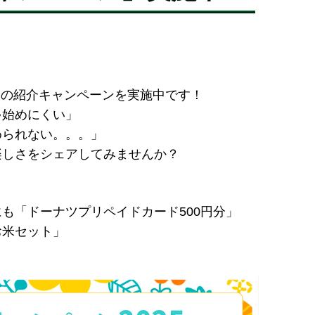
、春の紹介キャンペーンを実施中です！
ゃ始めにくい」
められない。。。」
楽しさをシェアしてみませんか？
も「ドーナツプリペイドカード500円分」
お米セット」