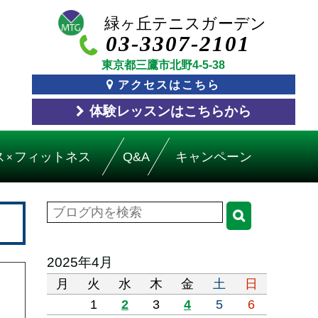
03-3307-2101
東京都三鷹市北野4-5-38
アクセスはこちら
体験レッスン
はこちら
から
ス
フィットネス
Q&A
キャンペーン
×
2025年4月
月
火
水
木
金
土
日
1
2
3
4
5
6