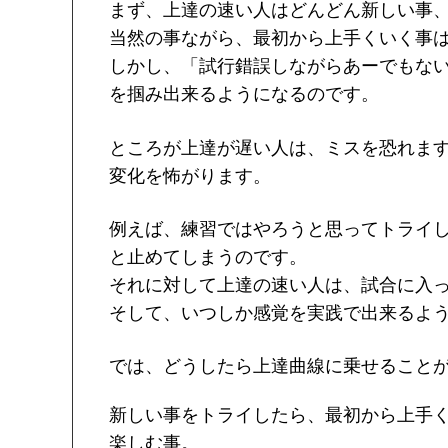
まず、上達の速い人はどんどん新しい事
当然の事ながら、最初から上手くいく事
しかし、「試行錯誤しながらあーでもない。
を掴み出来るようになるのです。
ところが上達が遅い人は、ミスを恐れま
変化を怖がります。
例えば、練習ではやろうと思ってトライ
と止めてしまうのです。
それに対して上達の速い人は、試合に入
そして、いつしか感覚を実践で出来るよ
では、どうしたら上達曲線に乗せること
新しい事をトライしたら、最初から上手
楽しむ事。