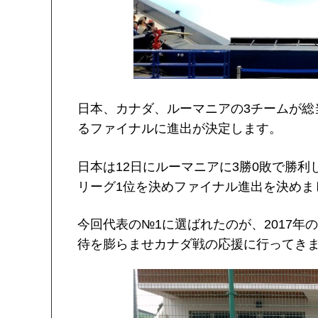
日本、カナダ、ルーマニアの3チームが総
るファイナルに進出が決定します。
日本は12日にルーマニアに3勝0敗で勝利
リーグ1位を決めファイナル進出を決めま
今回代表の№1に選ばれたのが、2017
待を膨らませカナダ戦の応援に行ってき