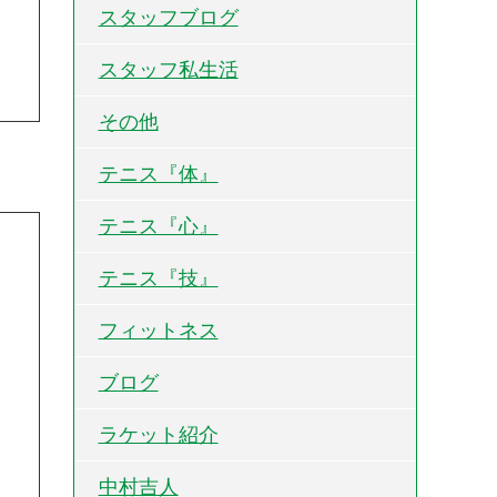
スタッフブログ
スタッフ私生活
その他
テニス『体』
テニス『心』
テニス『技』
フィットネス
ブログ
ラケット紹介
中村吉人