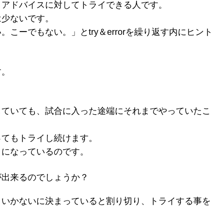
、アドバイスに対してトライできる人です。
は少ないです。
こーでもない。」とtry＆errorを繰り返す内にヒント
す。
していても、試合に入った途端にそれまでやっていたこ
ってもトライし続けます。
うになっているのです。
が出来るのでしょうか？
くいかないに決まっていると割り切り、トライする事を