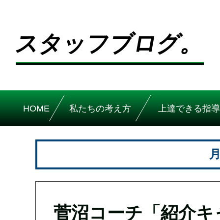
スタッフブログ。
HOME
私たちの考え方
上達できる指導
月
菅沼コーチ「紹介キ