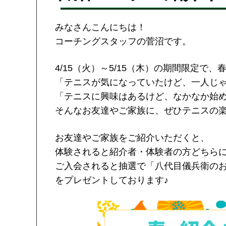
みなさんこんにちは！
コーチングスタッフの菅沼です。
4/15（火）～5/15（木）の期間限定で
「テニスが気になっていたけど、一人じ
「テニスに興味はあるけど、なかなか始
そんなお友達やご家族に、ぜひテニスの
お友達やご家族をご紹介いただくと、
体験されると紹介者・体験者の方どちらに
ご入会されると抽選で「八代目儀兵衛の
をプレゼントしております♪