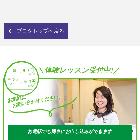
ブログトップへ戻る
＼体験レッスン受付中!／
お問い合わせください。
お気軽に
お電話でも簡単にお申し込みができます