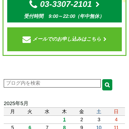
03-3307-2101
受付時間 9:00～22:00（年中無休）
メールでの
お申し込みはこちら
2025年5月
月
火
水
木
金
土
日
1
2
3
4
5
6
7
8
9
10
11