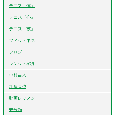
テニス『体』
テニス『心』
テニス『技』
フィットネス
ブログ
ラケット紹介
中村吉人
加藤克也
動画レッスン
未分類