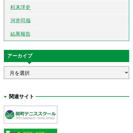
杉末洋史
河井司哉
結果報告
アーカイブ
関連サイト