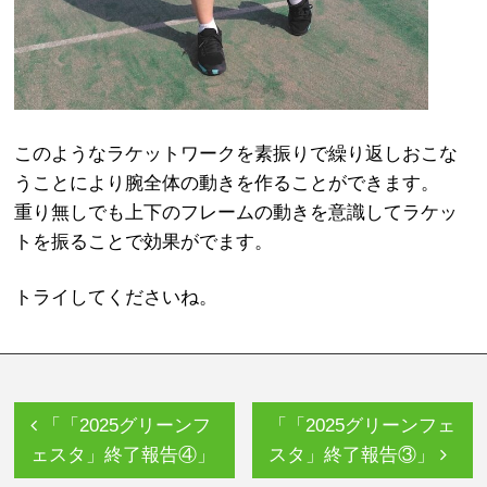
このようなラケットワークを素振りで繰り返しおこな
うことにより腕全体の動きを作ることができます。
重り無しでも上下のフレームの動きを意識してラケッ
トを振ることで効果がでます。
トライしてくださいね。
「「2025グリーンフ
「「2025グリーンフェ
ェスタ」終了報告④」
スタ」終了報告③」