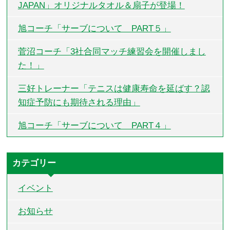
JAPAN」オリジナルタオル＆扇子が登場！
旭コーチ「サーブについて PART５」
菅沼コーチ「3社合同マッチ練習会を開催しまし
た！」
三好トレーナー「テニスは健康寿命を延ばす？認
知症予防にも期待される理由」
旭コーチ「サーブについて PART４」
カテゴリー
イベント
お知らせ