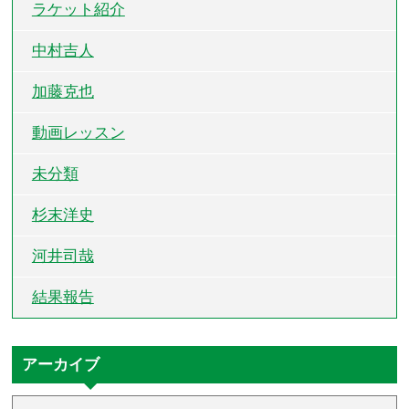
ラケット紹介
中村吉人
加藤克也
動画レッスン
未分類
杉末洋史
河井司哉
結果報告
アーカイブ