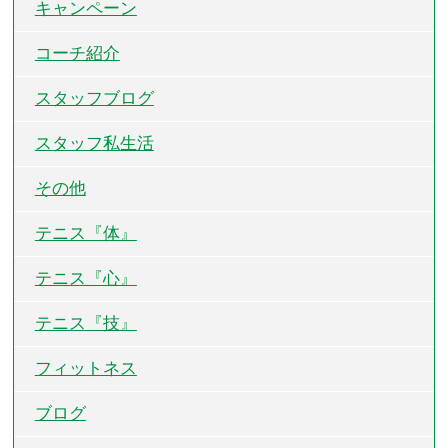
キャンペーン
コーチ紹介
スタッフブログ
スタッフ私生活
その他
テニス『体』
テニス『心』
テニス『技』
フィットネス
ブログ