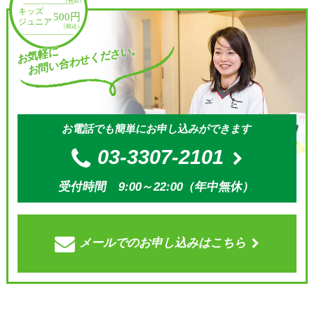
お問い合わせください。
お気軽に
お電話でも簡単にお申し込みができます
03-3307-2101
受付時間 9:00～22:00（年中無休）
メールでの
お申し込みはこちら