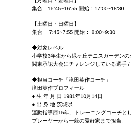
【月曜日・金曜日】
集合：16:45~16:55 開始：17:00~18:30
【土曜日・日曜日】
集合： 7:45~7:55 開始： 8:00~9:30
◆対象レベル
小学校3年生から緑ヶ丘テニスガーデンの
関東承認大会にチャレンジしている選手 
◆担当コーチ「滝田英作コーチ」
滝田英作プロフィール
● 生 年 月 日 1981年10月14日
● 出 身 地 茨城県
運動指導歴15年。トレーニングコーチとし
プレーヤーから一般の愛好家まで担当。