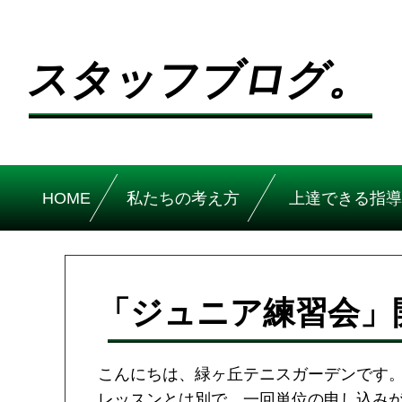
スタッフブログ。
HOME
私たちの考え方
上達できる指導
「ジュニア練習会」
こんにちは、緑ヶ丘テニスガーデンです
レッスンとは別で、一回単位の申し込み