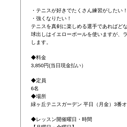
・テニスが好きでたくさん練習がしたい
・強くなりたい！
テニスを真剣に楽しめる選手であればど
球出しはイエローボールを使いますが、
します。
◆料金
3,850円(当日現金払い）
◆定員
6名
◆場所
緑ヶ丘テニスガーデン 平日（月金）3番
◆レッスン開催曜日・時間