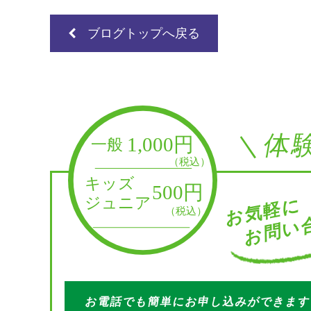
ブログトップへ戻る
＼体
お問い合
お気軽に
お電話でも簡単にお申し込みができま