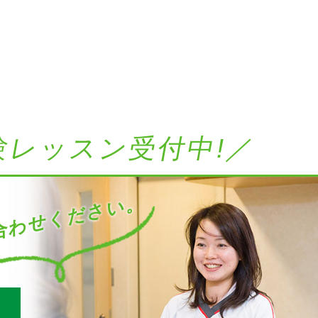
験レッスン受付中!／
わせください。
す