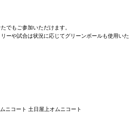
！
なたでもご参加いただけます。
ラリーや試合は状況に応じてグリーンボールも使用いた
オムニコート 土日屋上オムニコート