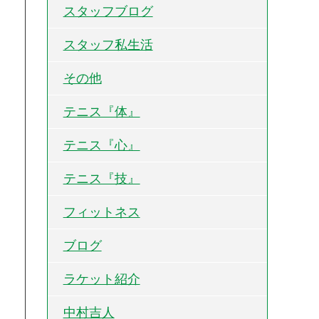
スタッフブログ
スタッフ私生活
その他
テニス『体』
テニス『心』
テニス『技』
フィットネス
ブログ
ラケット紹介
中村吉人