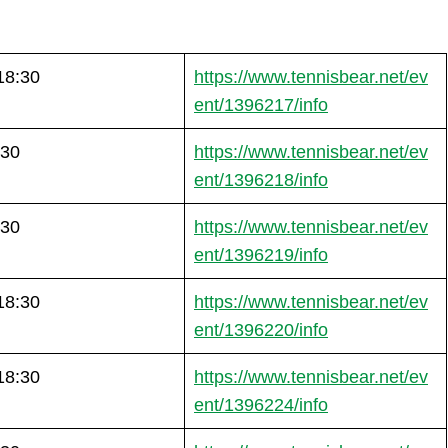
18:30
https://www.tennisbear.net/ev
ent/1396217/info
:30
https://www.tennisbear.net/ev
ent/1396218/info
:30
https://www.tennisbear.net/ev
ent/1396219/info
18:30
https://www.tennisbear.net/ev
ent/1396220/info
18:30
https://www.tennisbear.net/ev
ent/1396224/info