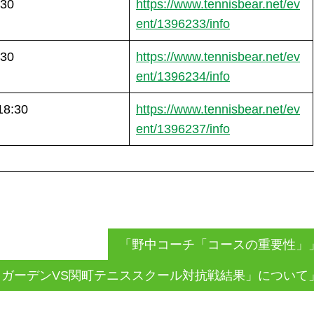
:30
https://www.tennisbear.net/ev
ent/1396233/info
:30
https://www.tennisbear.net/ev
ent/1396234/info
18:30
https://www.tennisbear.net/ev
ent/1396237/info
「野中コーチ「コースの重要性」
ガーデンVS関町テニススクール対抗戦結果」について