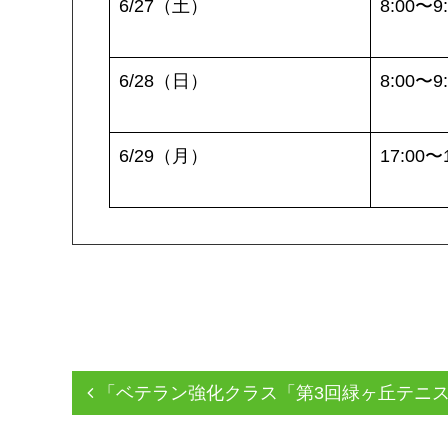
6/27（土）
8:00〜9
6/28（日）
8:00〜9
6/29（月）
17:00〜
「ベテラン強化クラス「第3回緑ヶ丘テニス