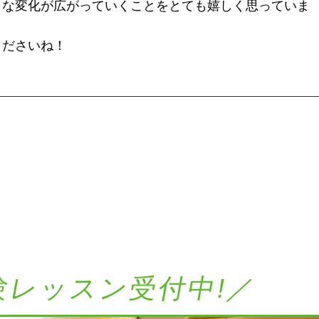
きな変化が広がっていくことをとても嬉しく思っていま
くださいね！
験レッスン受付中!／