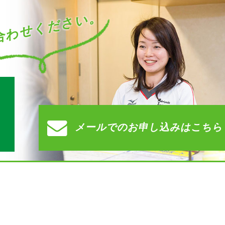
わせください。
す
メールでの
お申し込みはこちら
）