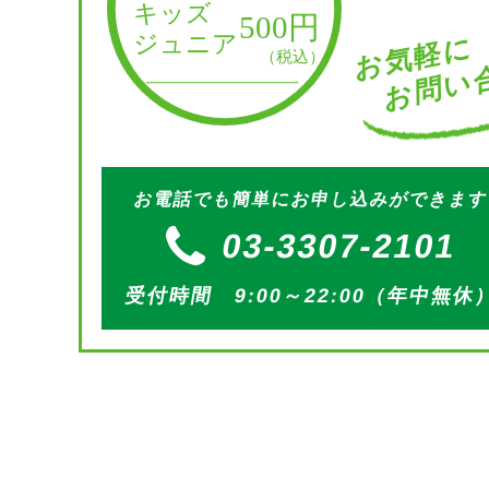
お問い合
お気軽に
お電話でも簡単にお申し込みができま
03-3307-2101
受付時間 9:00～22:00（年中無休