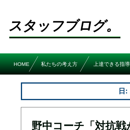
スタッフブログ。
HOME
私たちの考え方
上達できる指導
日:
野中コーチ「対抗戦