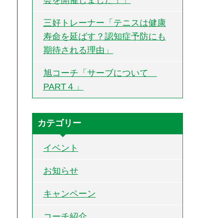
三好トレーナー「テニスは健康
寿命を延ばす？認知症予防にも
期待される理由」
旭コーチ「サーブについて
PART４」
カテゴリー
イベント
お知らせ
キャンペーン
コーチ紹介