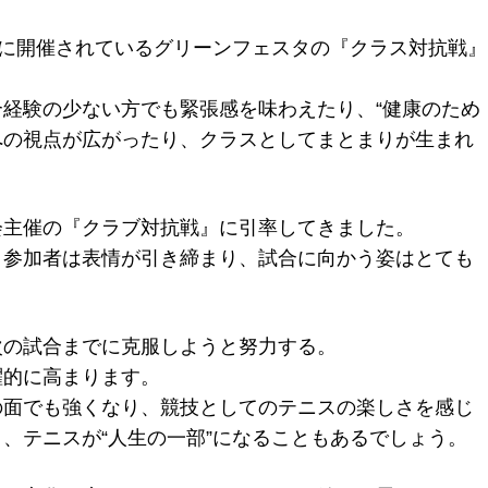
日に開催されているグリーンフェスタの『クラス対抗戦』
経験の少ない方でも緊張感を味わえたり、“健康のため
”への視点が広がったり、クラスとしてまとまりが生まれ
会主催の『クラブ対抗戦』に引率してきました。
、参加者は表情が引き締まり、試合に向かう姿はとても
次の試合までに克服しようと努力する。
躍的に高まります。
の面でも強くなり、競技としてのテニスの楽しさを感じ
、テニスが“人生の一部”になることもあるでしょう。