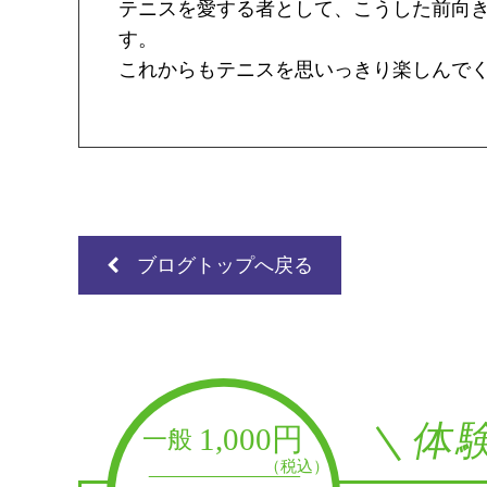
テニスを愛する者として、こうした前向
す。
これからもテニスを思いっきり楽しんで
ブログトップへ戻る
＼体