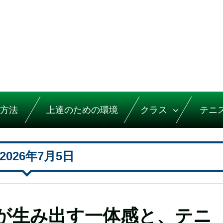
方法
上達のための環境
クラス
テニ
2026年7月5日
が生み出す一体感と、テニ