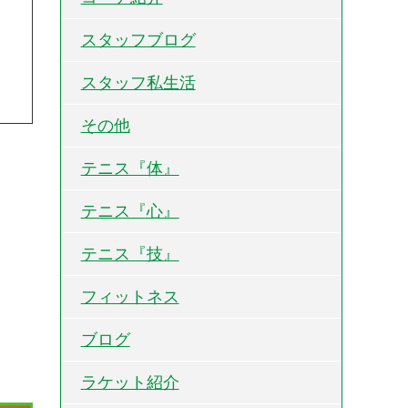
スタッフブログ
スタッフ私生活
その他
テニス『体』
テニス『心』
テニス『技』
フィットネス
ブログ
ラケット紹介