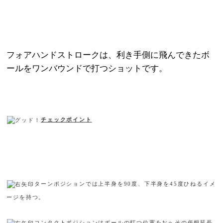
フォアハンドストロークは、利き手側に飛んできたボ
ールをワンバウンドで打つショットです。
チェックポイント
ターンポジションでは上半身を
90
度、下半身を
45
度ひねるイメ
ージを持つ。
コンタクトポジションはボールの打つ位置をおへその仮想延長