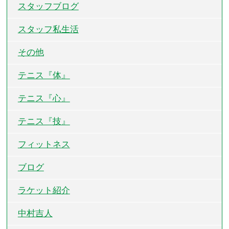
スタッフブログ
スタッフ私生活
その他
テニス『体』
テニス『心』
テニス『技』
フィットネス
ブログ
ラケット紹介
中村吉人