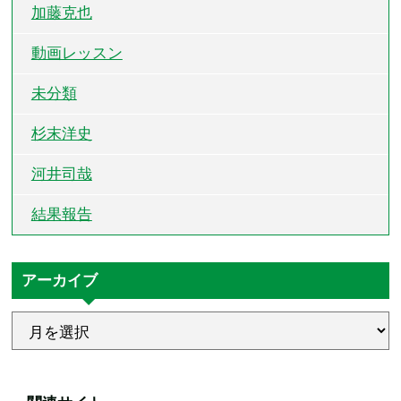
加藤克也
動画レッスン
未分類
杉末洋史
河井司哉
結果報告
アーカイブ