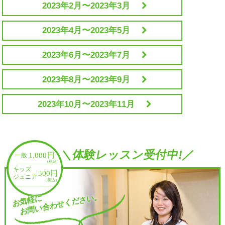
2023年2月〜2023年3月
2023年4月〜2023年5月
2023年6月〜2023年7月
2023年8月〜2023年9月
2023年10月〜2023年11月
＼体験レッスン受付中!／
お問い合わせください。
お気軽に