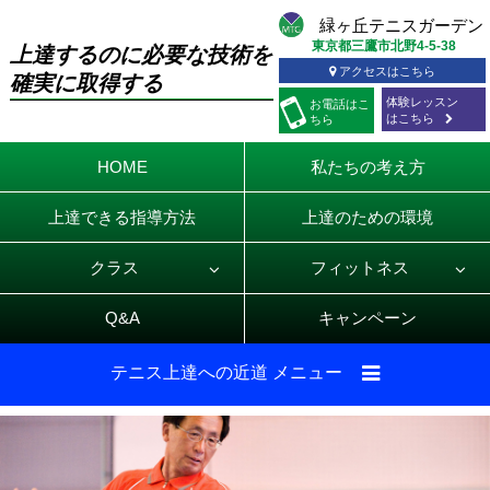
東京都三鷹市北野4-5-38
上達するのに必要な技術を
アクセスはこちら
確実に取得する
体験レッスン
お電話
はこ
はこちら
ちら
HOME
私たちの考え方
上達できる指導方法
上達のための環境
クラス
フィットネス
Q&A
キャンペーン
テニス上達への近道 メニュー