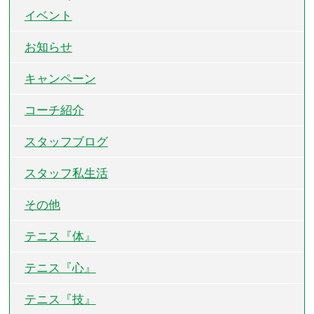
イベント
お知らせ
キャンペーン
コーチ紹介
スタッフブログ
スタッフ私生活
その他
テニス『体』
テニス『心』
テニス『技』