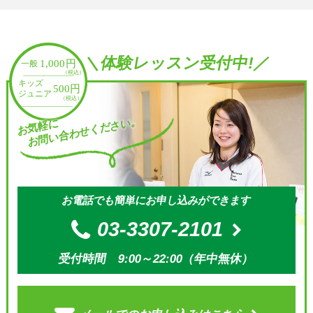
＼体験レッスン受付中!／
お問い合わせください。
お気軽に
お電話でも簡単にお申し込みができます
03-3307-2101
受付時間 9:00～22:00（年中無休）