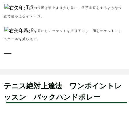
打点
の位置は頭上より少し前に、選手宣誓をするような位
置で捕らえるイメージ。
親指
を前にしてラケットを振り下ろし、面をラケットにし
てボールを捕らえる。
—–
テニス絶対上達法 ワンポイントレ
ッスン バックハンドボレー