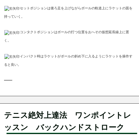
セットポジションは後ろ足を上げながらボールの軌道上にラケットの面を
持っていく。
コンタクトポジションはボールの打つ位置をおへその仮想延長線上に置
く。
インパクト時はラケットがボールの斜め下に入るようにラケットを操作す
ると良い。
—–
テニス絶対上達法 ワンポイントレ
ッスン バックハンドストローク