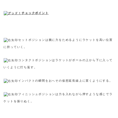
チェックポイント
セットポジションは腕に力をためるようにラケットを高い位置
に持っていく。
コンタクトポジションはラケットがボールの上から下に入って
いくように打ち返す。
インパクトの瞬間をおへその仮想延長線上に置くようにする。
フィニッシュポジションは力を入れながら押すような感じでラ
ケットを振りぬく。