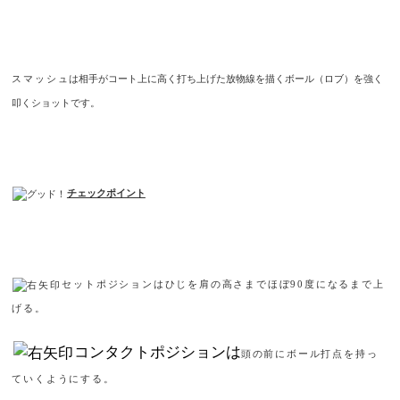
スマッシュ
は相手がコート上に高く打ち上げた放物線を描くボール（ロブ）を強く
叩くショットです。
チェックポイント
セットポジションはひじを肩の高さまでほぼ
90
度になるまで上
げる。
コンタクトポジションは
頭の前にボール打点を持っ
ていくようにする。