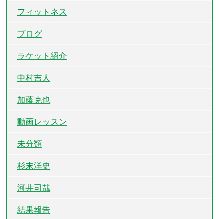
フィットネス
ブログ
ラケット紹介
中村吉人
加藤克也
動画レッスン
未分類
杉末洋史
河井司哉
結果報告