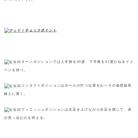
チェックポイント
ターンポジションでは上半身を
90
度、下半身を
45
度ひねるイメ
ージを持つ。
コンタクトポジションはボールの打つ位置をおへその仮想延長
線上に置く。
フィニッシュポジションは左足を上げながら右足を残して、体
が突っ込むのを抑える。