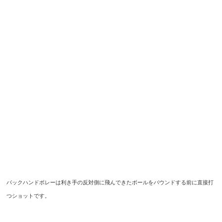
バックハンドボレーは利き手の反対側に飛んできたボールをバウンドする前に直接打
つショットです。