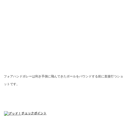
フォアハンドボレーは利き手側に飛んできたボールをバウンドする前に直接打つショ
ットです。
チェックポイント