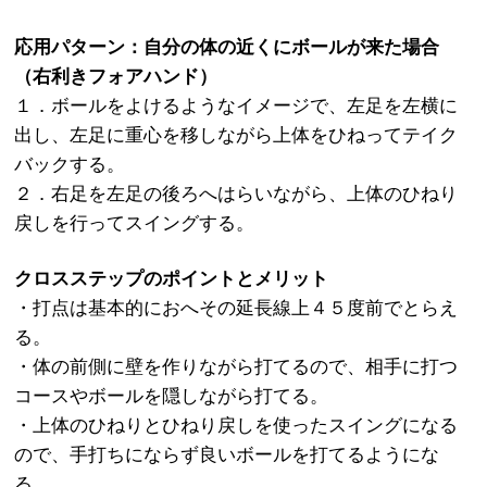
応用パターン：自分の体の近くにボールが来た場合
（右利きフォアハンド）
１．ボールをよけるようなイメージで、左足を左横に
出し、左足に重心を移しながら上体をひねってテイク
バックする。
２．右足を左足の後ろへはらいながら、上体のひねり
戻しを行ってスイングする。
クロスステップのポイントとメリット
・打点は基本的におへその延長線上４５度前でとらえ
る。
・体の前側に壁を作りながら打てるので、相手に打つ
コースやボールを隠しながら打てる。
・上体のひねりとひねり戻しを使ったスイングになる
ので、手打ちにならず良いボールを打てるようにな
る。