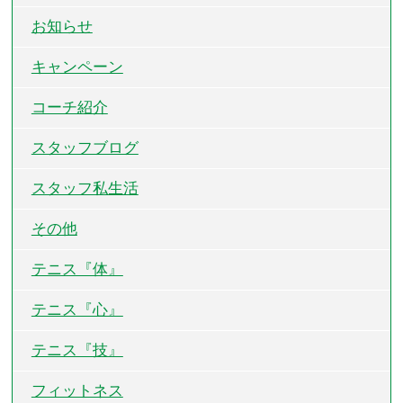
お知らせ
キャンペーン
コーチ紹介
スタッフブログ
スタッフ私生活
その他
テニス『体』
テニス『心』
テニス『技』
フィットネス