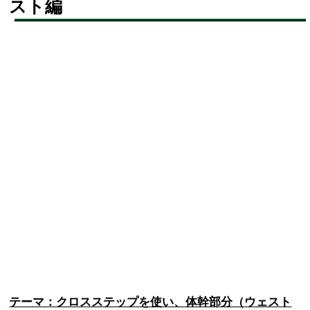
スト編
テーマ：クロスステップを使い、体幹部分（ウェスト