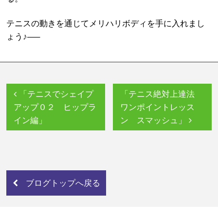
テニスの動きを通じてメリハリボディを手に入れまし
ょう♪
—–
「テニスでシェイプ
「テニス絶対上達法
アップ０２ ヒップラ
ワンポイントレッス
イン編」
ン スマッシュ」
ブログトップへ戻る