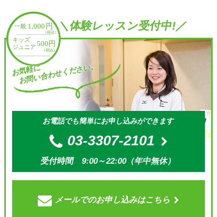
＼体験レッスン受付中!／
お問い合わせください。
お気軽に
お電話でも簡単にお申し込みができます
03-3307-2101
受付時間 9:00～22:00（年中無休）
メールでの
お申し込みはこちら