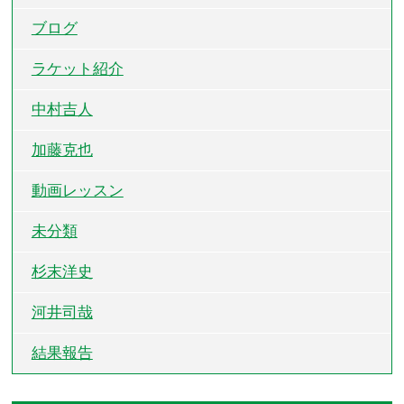
ブログ
ラケット紹介
中村吉人
加藤克也
動画レッスン
未分類
杉末洋史
河井司哉
結果報告