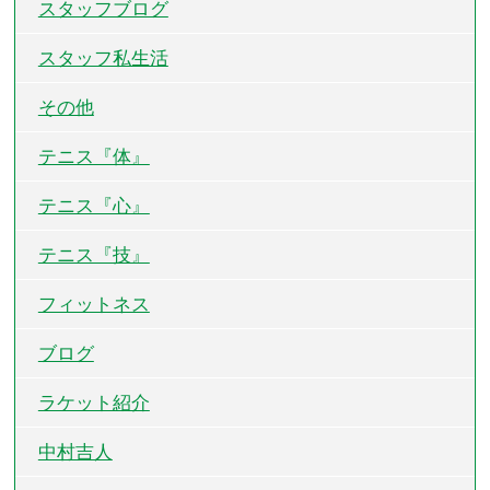
スタッフブログ
スタッフ私生活
その他
テニス『体』
テニス『心』
テニス『技』
フィットネス
ブログ
ラケット紹介
中村吉人