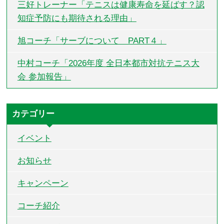
三好トレーナー「テニスは健康寿命を延ばす？認
知症予防にも期待される理由」
旭コーチ「サーブについて PART４」
中村コーチ「2026年度 全日本都市対抗テニス大
会 参加報告」
カテゴリー
イベント
お知らせ
キャンペーン
コーチ紹介