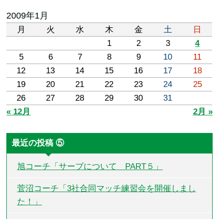
2009年1月
月
火
水
木
金
土
日
1
2
3
4
5
6
7
8
9
10
11
12
13
14
15
16
17
18
19
20
21
22
23
24
25
26
27
28
29
30
31
« 12月
2月 »
最近の投稿 ⑤
旭コーチ「サーブについて PART５」
菅沼コーチ「3社合同マッチ練習会を開催しまし
た！」