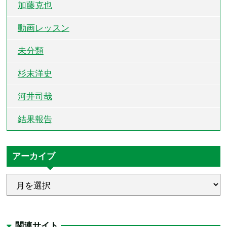
加藤克也
動画レッスン
未分類
杉末洋史
河井司哉
結果報告
アーカイブ
関連サイト