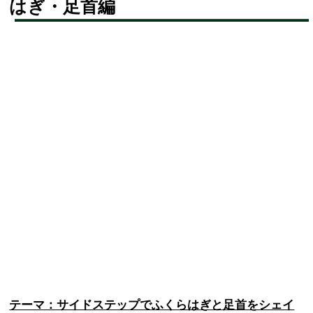
はぎ・足首編
テーマ：サイドステップでふくらはぎと足首をシェイ