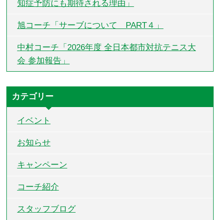
知症予防にも期待される理由」
旭コーチ「サーブについて PART４」
中村コーチ「2026年度 全日本都市対抗テニス大
会 参加報告」
カテゴリー
イベント
お知らせ
キャンペーン
コーチ紹介
スタッフブログ