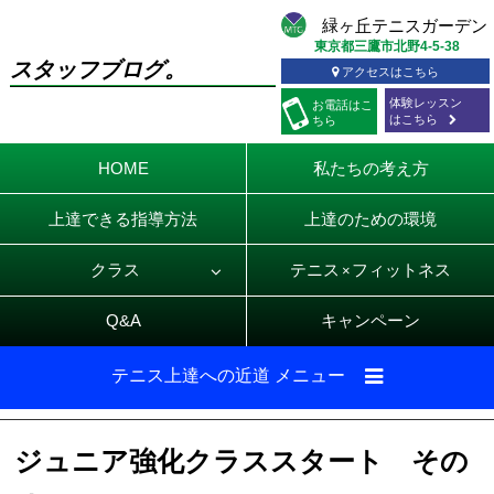
東京都三鷹市北野4-5-38
スタッフブログ。
アクセスはこちら
体験レッスン
お電話
はこ
はこちら
ちら
HOME
私たちの考え方
上達できる指導方法
上達のための環境
クラス
テニス
フィットネス
×
Q&A
キャンペーン
テニス上達への近道 メニュー
ジュニア強化クラススタート その