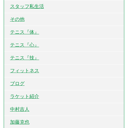
スタッフ私生活
その他
テニス『体』
テニス『心』
テニス『技』
フィットネス
ブログ
ラケット紹介
中村吉人
加藤克也