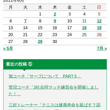
2011年6月
月
火
水
木
金
土
日
1
2
3
4
5
6
7
8
9
10
11
12
13
14
15
16
17
18
19
20
21
22
23
24
25
26
27
28
29
30
« 5月
7月 »
最近の投稿 ⑤
旭コーチ「サーブについて PART５」
菅沼コーチ「3社合同マッチ練習会を開催しまし
た！」
三好トレーナー「テニスは健康寿命を延ばす？認