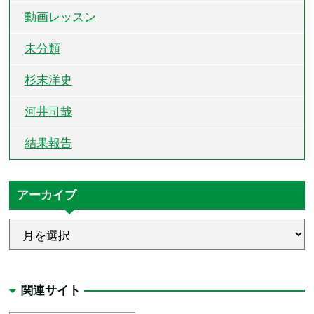
動画レッスン
未分類
杉末洋史
河井司哉
結果報告
アーカイブ
関連サイト