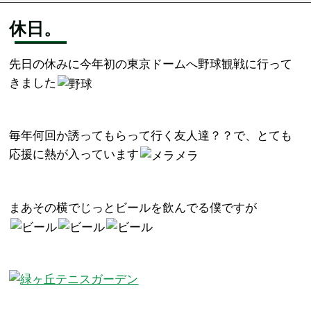
休日。
先日の休みに今年初の東京ドームへ野球観戦に行って
きました
毎年何回か誘ってもらって行く友人達？？で、とても
応援に熱が入っています
まあその横でじっとビールを飲んでる僕ですが