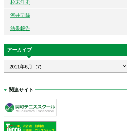
杉末洋史
河井司哉
結果報告
アーカイブ
関連サイト