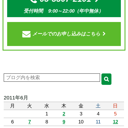
受付時間 9:00～22:00（年中無休）
メールでの
お申し込みはこちら
2011年6月
月
火
水
木
金
土
日
1
2
3
4
5
6
7
8
9
10
11
12