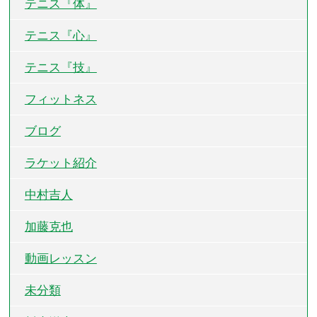
テニス『体』
テニス『心』
テニス『技』
フィットネス
ブログ
ラケット紹介
中村吉人
加藤克也
動画レッスン
未分類