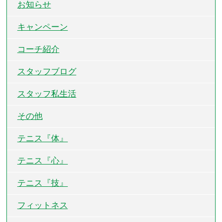
お知らせ
キャンペーン
コーチ紹介
スタッフブログ
スタッフ私生活
その他
テニス『体』
テニス『心』
テニス『技』
フィットネス