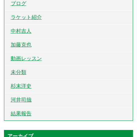
ブログ
ラケット紹介
中村吉人
加藤克也
動画レッスン
未分類
杉末洋史
河井司哉
結果報告
アーカイブ