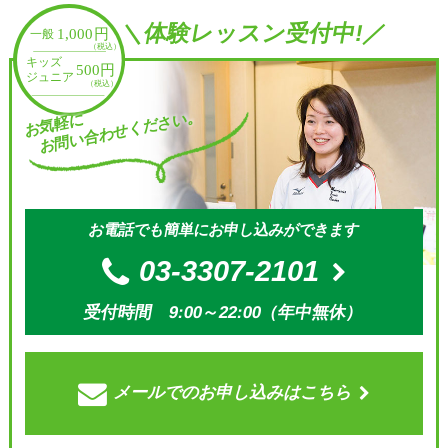
＼体験レッスン受付中!／
お問い合わせください。
お気軽に
お電話でも簡単にお申し込みができます
03-3307-2101
受付時間 9:00～22:00（年中無休）
メールでの
お申し込みはこちら