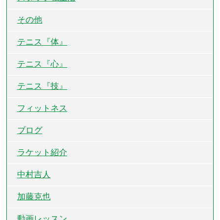
その他
テニス『体』
テニス『心』
テニス『技』
フィットネス
ブログ
ラケット紹介
中村吉人
加藤克也
動画レッスン