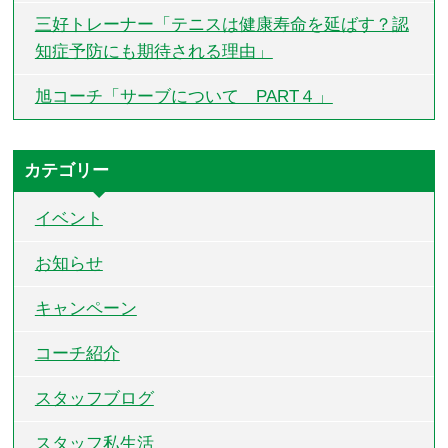
三好トレーナー「テニスは健康寿命を延ばす？認
知症予防にも期待される理由」
旭コーチ「サーブについて PART４」
カテゴリー
イベント
お知らせ
キャンペーン
コーチ紹介
スタッフブログ
スタッフ私生活