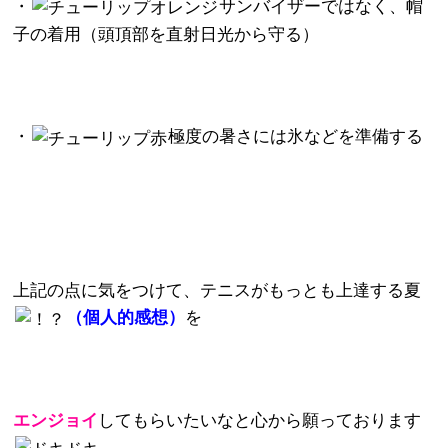
・
サンバイザーではなく、帽
子の着用（頭頂部を直射日光から守る）
・
極度の暑さには氷などを準備する
上記の点に気をつけて、テニスがもっとも上達する夏
（個人的感想）
を
エンジョイ
してもらいたいなと心から願っております