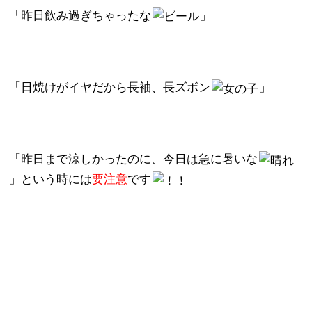
「昨日飲み過ぎちゃったな
」
「日焼けがイヤだから長袖、長ズボン
」
「昨日まで涼しかったのに、今日は急に暑いな
」という時には
要注意
です