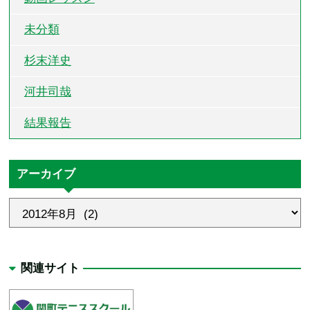
未分類
杉末洋史
河井司哉
結果報告
アーカイブ
関連サイト