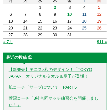
月
火
水
木
金
土
日
1
2
3
4
5
6
7
8
9
10
11
12
13
14
15
16
17
18
19
20
21
22
23
24
25
26
27
28
29
30
31
« 7月
9月 »
最近の投稿 ⑤
【新発売】テニス×和のデザイン！「TOKYO
JAPAN」オリジナルタオル＆扇子が登場！
旭コーチ「サーブについて PART５」
菅沼コーチ「3社合同マッチ練習会を開催しまし
た！」