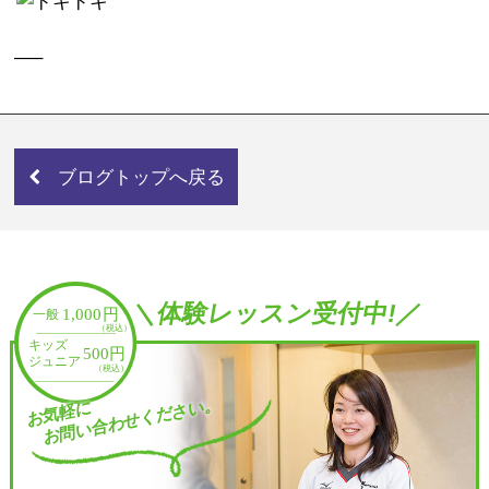
—–
ブログトップへ戻る
＼体験レッスン受付中!／
お問い合わせください。
お気軽に