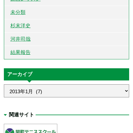
未分類
杉末洋史
河井司哉
結果報告
アーカイブ
関連サイト