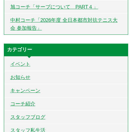
旭コーチ「サーブについて PART４」
中村コーチ「2026年度 全日本都市対抗テニス大
会 参加報告」
カテゴリー
イベント
お知らせ
キャンペーン
コーチ紹介
スタッフブログ
スタッフ私生活