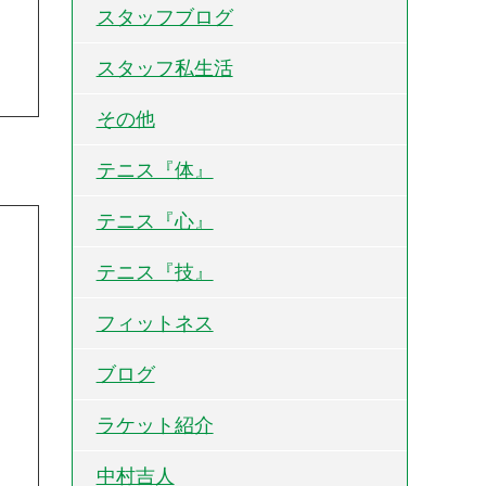
スタッフブログ
スタッフ私生活
その他
テニス『体』
テニス『心』
テニス『技』
フィットネス
ブログ
ラケット紹介
中村吉人