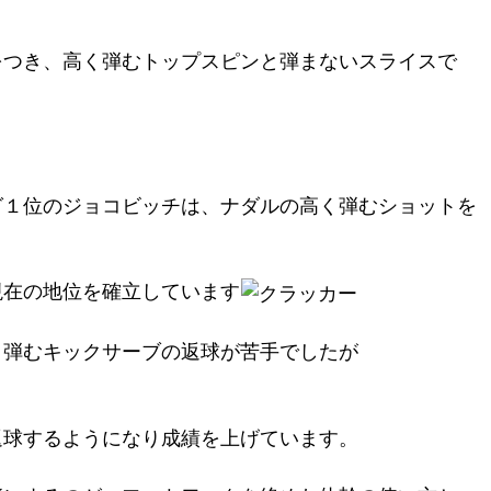
をつき、高く弾むトップスピンと弾まないスライスで
グ１位のジョコビッチは、ナダルの高く弾むショットを
現在の地位を確立しています
く弾むキックサーブの返球が苦手でしたが
返球するようになり成績を上げています。