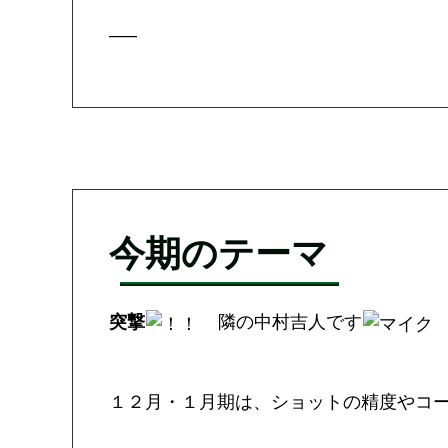
—–
今期のテーマ
突撃
隣の中村吉人です
１２月・１月期は、ショットの精度やコ