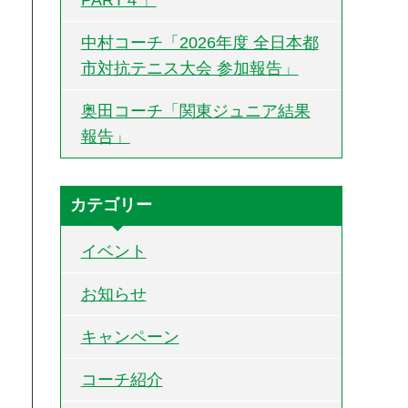
中村コーチ「2026年度 全日本都
市対抗テニス大会 参加報告」
奥田コーチ「関東ジュニア結果
報告」
カテゴリー
イベント
お知らせ
キャンペーン
コーチ紹介