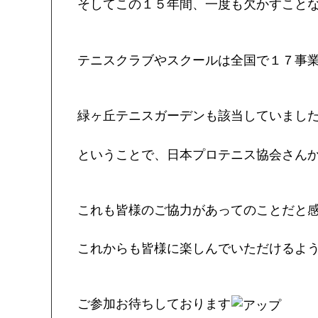
そしてこの１５年間、一度も欠かすこと
テニスクラブやスクールは全国で１７事
緑ヶ丘テニスガーデンも該当していまし
ということで、日本プロテニス協会さん
これも皆様のご協力があってのことだと
これからも皆様に楽しんでいただけるよ
ご参加お待ちしております