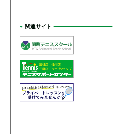
関連サイト