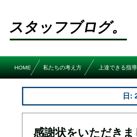
スタッフブログ。
HOME
私たちの考え方
上達できる指導
日:
感謝状をいただきま