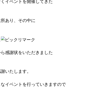
なくイベントを開催してきた
業所あり、その中に
た
から感謝状をいただきました
感謝いたします。
うなイベントを行っていきますので