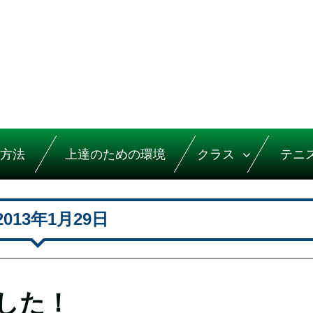
方法
上達のための環境
クラス
テニ
2013年1月29日
した！