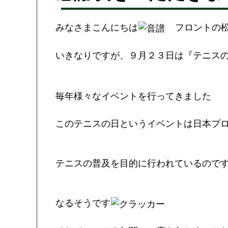
みなさまこんにちは
フロントの松
いきなりですが、９月２３日は『テニス
毎年様々なイベントを行ってきました
このテニスの日というイベントは日本プ
テニスの普及を目的に行われているので
なるそうです