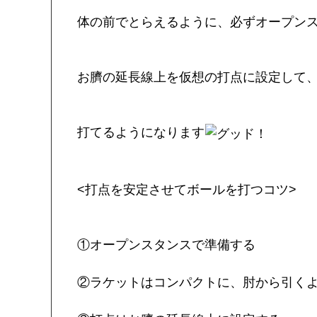
体の前でとらえるように、必ずオープン
お臍の延長線上を仮想の打点に設定して
打てるようになります
<打点を安定させてボールを打つコツ>
①オープンスタンスで準備する
②ラケットはコンパクトに、肘から引く