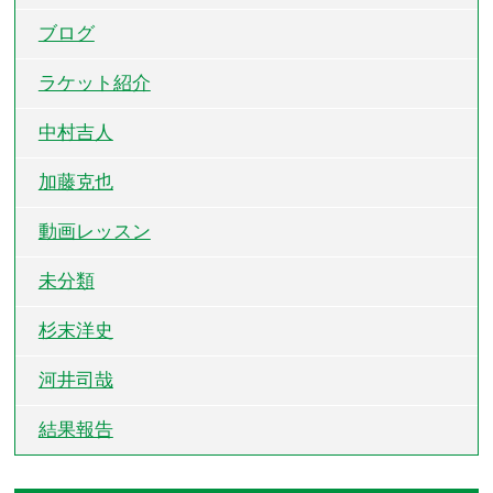
ブログ
ラケット紹介
中村吉人
加藤克也
動画レッスン
未分類
杉末洋史
河井司哉
結果報告