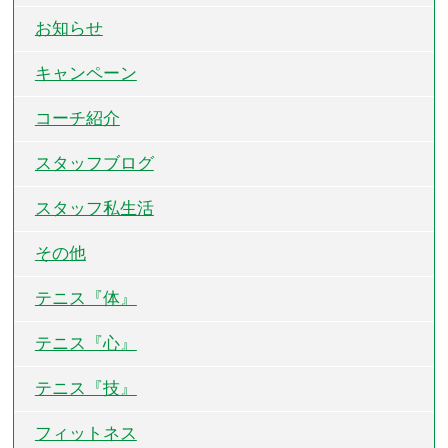
お知らせ
キャンペーン
コーチ紹介
スタッフブログ
スタッフ私生活
その他
テニス『体』
テニス『心』
テニス『技』
フィットネス