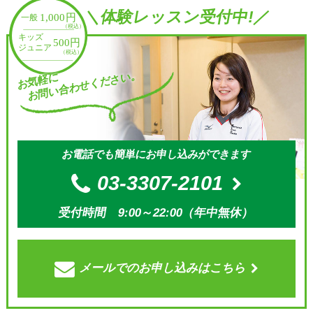
＼体験レッスン受付中!／
お問い合わせください。
お気軽に
お電話でも簡単にお申し込みができます
03-3307-2101
受付時間 9:00～22:00（年中無休）
メールでの
お申し込みはこちら