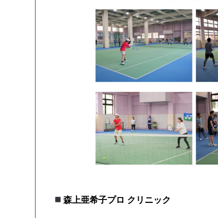
森上亜希子プロ クリニック