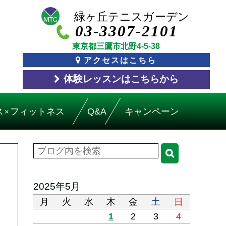
03-3307-2101
東京都三鷹市北野4-5-38
アクセスはこちら
体験レッスン
はこちら
から
ス
フィットネス
Q&A
キャンペーン
×
2025年5月
月
火
水
木
金
土
日
1
2
3
4