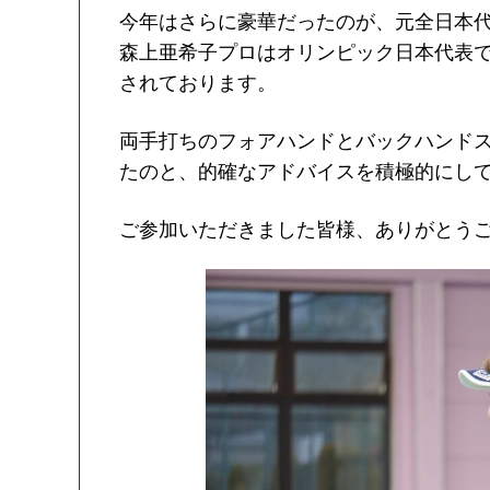
今年はさらに豪華だったのが、元全日本
森上亜希子プロはオリンピック日本代表
されております。
両手打ちのフォアハンドとバックハンド
たのと、的確なアドバイスを積極的にし
ご参加いただきました皆様、ありがとう