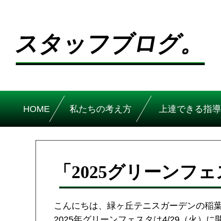
スタッフブログ。
HOME
私たちの考え方
上達できる指導
「2025グリーンフ
こんにちは、緑ヶ丘テニスガーデンの稲
2025年グリーンフェスタは4/29（火）