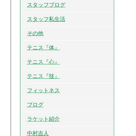
スタッフブログ
スタッフ私生活
その他
テニス『体』
テニス『心』
テニス『技』
フィットネス
ブログ
ラケット紹介
中村吉人