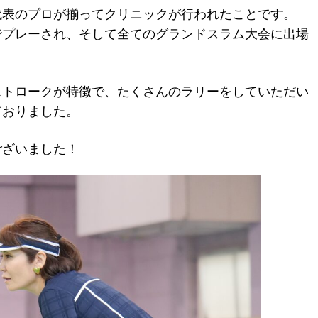
代表のプロが揃ってクリニックが行われたことです。
でプレーされ、そして全てのグランドスラム大会に出場
ストロークが特徴で、たくさんのラリーをしていただい
ておりました。
ございました！