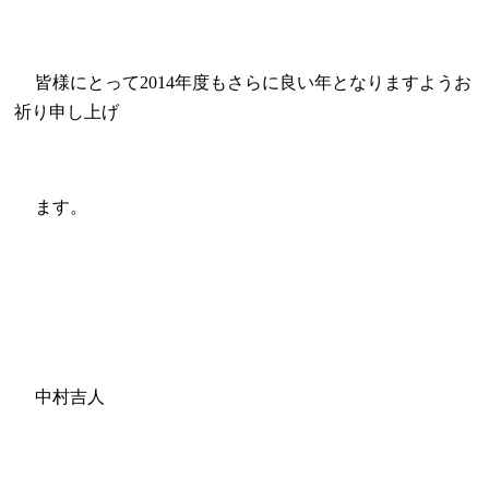
皆様にとって
年度もさらに良い年となりますようお
2014
祈り申し
上げ
ます。
中村吉人