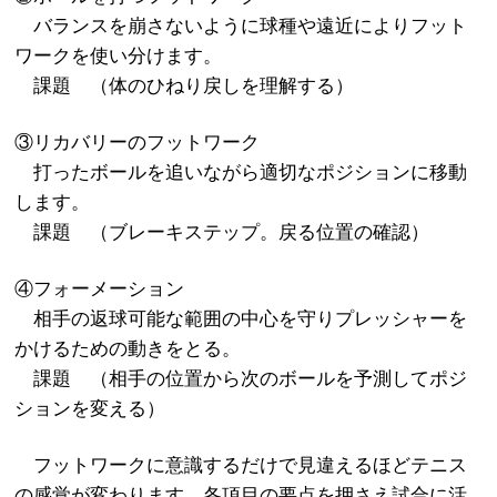
バランスを崩さないように球種や遠近によりフット
ワークを使い分けます。
課題 （体のひねり戻しを理解する）
③リカバリーのフットワーク
打ったボールを追いながら適切なポジションに移動
します。
課題 （ブレーキステップ。戻る位置の確認）
④フォーメーション
相手の返球可能な範囲の中心を守りプレッシャーを
かけるための動きをとる。
課題 （相手の位置から次のボールを予測してポジ
ションを変える）
フットワークに意識するだけで見違えるほどテニス
の感覚が変わります。各項目の要点を押さえ試合に活