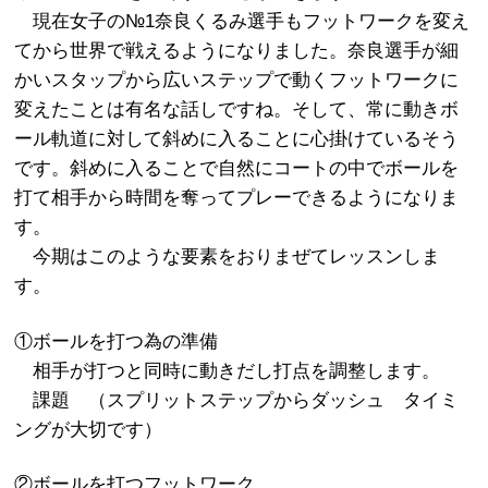
現在女子の№1奈良くるみ選手もフットワークを変え
てから世界で戦えるようになりました。奈良選手が細
かいスタップから広いステップで動くフットワークに
変えたことは有名な話しですね。そして、常に動きボ
ール軌道に対して斜めに入ることに心掛けているそう
です。斜めに入ることで自然にコートの中でボールを
打て相手から時間を奪ってプレーできるようになりま
す。
今期はこのような要素をおりまぜてレッスンしま
す。
①ボールを打つ為の準備
相手が打つと同時に動きだし打点を調整します。
課題 （スプリットステップからダッシュ タイミ
ングが大切です）
②ボールを打つフットワーク