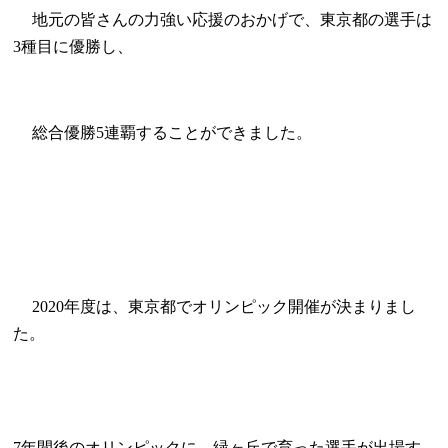
地元の皆さんの力強い応援のおかげで、東京都の選手は
種目に優勝し、
3
総合優勝
連覇することができました。
5
年度は、東京都でオリンピック開催が決まりまし
2020
た。
年間後のオリンピックに、緑ヶ丘で育った選手が出場す
7