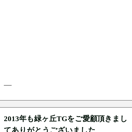
—–
2013年も緑ヶ丘TGをご愛顧頂きまし
てありがとうございました