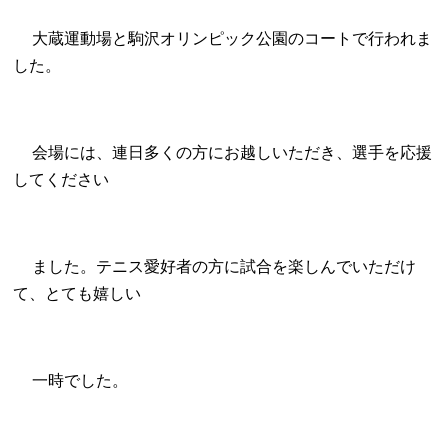
大蔵運動場と駒沢オリンピック公園のコートで行われま
した。
会場には、連日多くの方にお越しいただき、選手を応援
してください
ました。テニス愛好者の方に試合を楽しんでいただけ
て、とても嬉しい
一時でした。