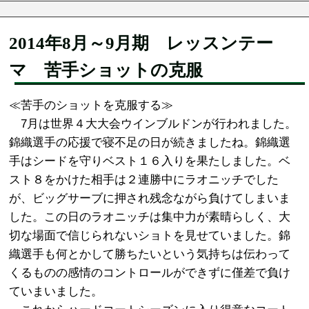
2014年8月～9月期 レッスンテー
マ 苦手ショットの克服
≪苦手のショットを克服する≫
7月は世界４大大会ウインブルドンが行われました。
錦織選手の応援で寝不足の日が続きましたね。錦織選
手はシードを守りベスト１６入りを果たしました。ベ
スト８をかけた相手は２連勝中にラオニッチでした
が、ビッグサーブに押され残念ながら負けてしまいま
した。この日のラオニッチは集中力が素晴らしく、大
切な場面で信じられないショトを見せていました。錦
織選手も何とかして勝ちたいという気持ちは伝わって
くるものの感情のコントロールができずに僅差で負け
ていまいました。