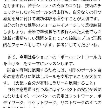
なりますね。苦手ショットの克服のコツは、技術のチ
ェックをしながらボールを沢山打ち、自分なりの打つ
感覚を身に付けて成功体験を増やすことが大切です。
自分の好きな選手のフォームをイメージして反復練習
しましょう。全米で準優勝その後行われた大会でも２
連勝と素晴らしい活躍を見せている錦織圭プロは理想
的なフォームをしています。参考にしてくださいね。
さて、今期は各ショットの「ボールコントロール力
を上げる」をテーマにレッスンします。
試合を有利に展開するためには、相手のボールを自
分の意志通りに返球しボールを支配することが大切で
す。（支配→自分が有利にラリーを展開すること）
自分の意思通り打つ為にはインパクトの安定が必要
になりますが、インパクトの安定はフットワーク、ボ
ディワーク、ラケットワーク、リストワークの４つの