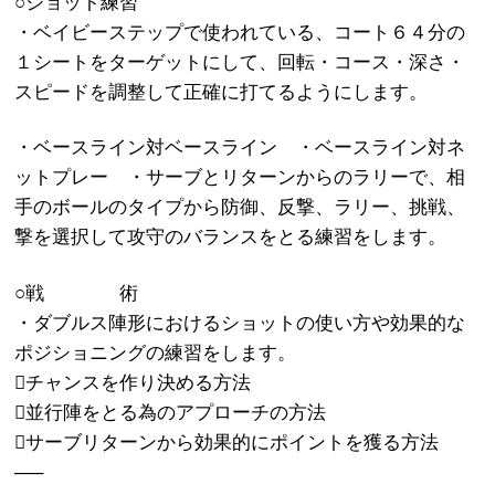
○ショット練習
・ベイビーステップで使われている、コート６４分の
１シートをターゲットにして、回転・コース・深さ・
スピードを調整して正確に打てるようにします。
・ベースライン対ベースライン ・ベースライン対ネ
ットプレー ・サーブとリターンからのラリーで、相
手のボールのタイプから防御、反撃、ラリー、挑戦、
撃を選択して攻守のバランスをとる練習をします。
○戦 術
・ダブルス陣形におけるショットの使い方や効果的な
ポジショニングの練習をします。
チャンスを作り決める方法
並行陣をとる為のアプローチの方法
サーブリターンから効果的にポイントを獲る方法
—–