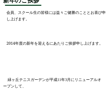
新年のご挨拶
会員、スクール生の皆様には益々ご健勝のこととお喜び申
し上げます。
2014年度の新年を迎えるにあたりご挨拶申し上げます。
緑ヶ丘テニスガーデンが平成
年
月にリニューアルオ
11
3
ープンして、