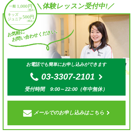
＼体験レッスン受付中!／
お問い合わせください。
お気軽に
お電話でも簡単にお申し込みができます
03-3307-2101
受付時間 9:00～22:00（年中無休）
メールでの
お申し込みはこちら