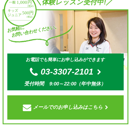
＼体験レッスン受付中!／
お問い合わせください。
お気軽に
お電話でも簡単にお申し込みができます
03-3307-2101
受付時間 9:00～22:00（年中無休）
メールでの
お申し込みはこちら