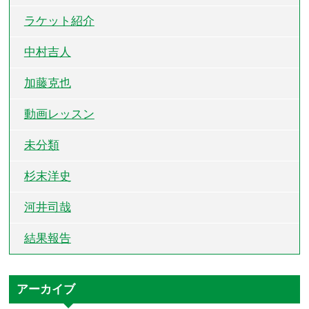
ラケット紹介
中村吉人
加藤克也
動画レッスン
未分類
杉末洋史
河井司哉
結果報告
アーカイブ