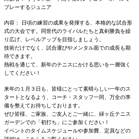
プレーするジュニア
内容： 日頃の練習の成果を発揮する、本格的な試合形
式の大会です。同世代のライバルたちと真剣勝負を繰
り広げ、レベルアップを目指しましょう。
技術だけでなく、試合運びやメンタル面での成長も期
待できます。
熱戦を通じて、新年のテニスにかける思いを一層強く
してください！
来年の１月３日も、皆様にとって素晴らしい一年のス
タートとなるよう、コーチ・スタッフ一同、万全の準
備を整えてお待ちしております。
ぜひ皆様、ご家族、ご友人とご一緒に、緑ヶ丘テニス
ガーデンでの「初打ち」にご参加ください！
イベントのタイムスケジュールや参加費、定員などの