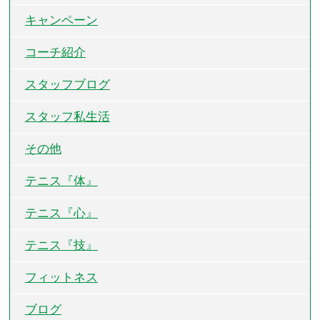
キャンペーン
コーチ紹介
スタッフブログ
スタッフ私生活
その他
テニス『体』
テニス『心』
テニス『技』
フィットネス
ブログ