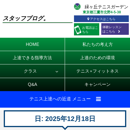
東京都三鷹市北野4-5-38
スタッフブログ。
アクセスはこちら
体験レッスン
お電話
はこ
はこちら
ちら
HOME
私たちの考え方
上達できる指導方法
上達のための環境
クラス
テニス
フィットネス
×
Q&A
キャンペーン
テニス上達への近道 メニュー
日:
2025年12月18日