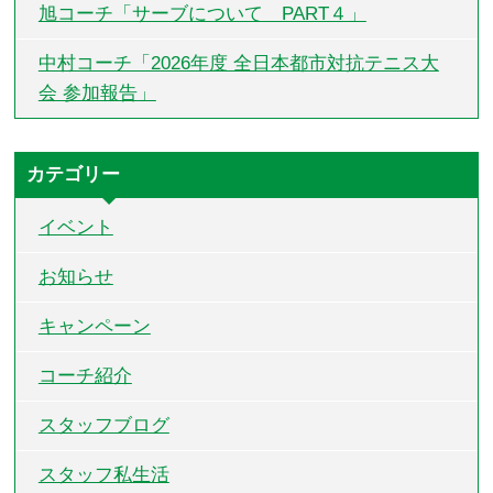
旭コーチ「サーブについて PART４」
中村コーチ「2026年度 全日本都市対抗テニス大
会 参加報告」
カテゴリー
イベント
お知らせ
キャンペーン
コーチ紹介
スタッフブログ
スタッフ私生活