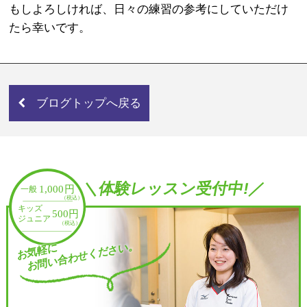
もしよろしければ、日々の練習の参考にしていただけ
たら幸いです。
ブログトップへ戻る
＼体験レッスン受付中!／
お問い合わせください。
お気軽に