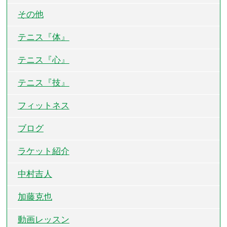
その他
テニス『体』
テニス『心』
テニス『技』
フィットネス
ブログ
ラケット紹介
中村吉人
加藤克也
動画レッスン