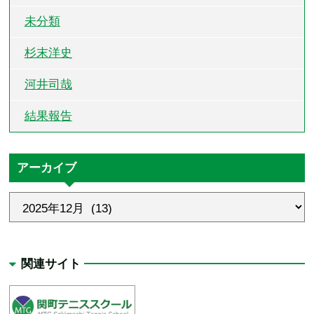
未分類
杉末洋史
河井司哉
結果報告
アーカイブ
関連サイト