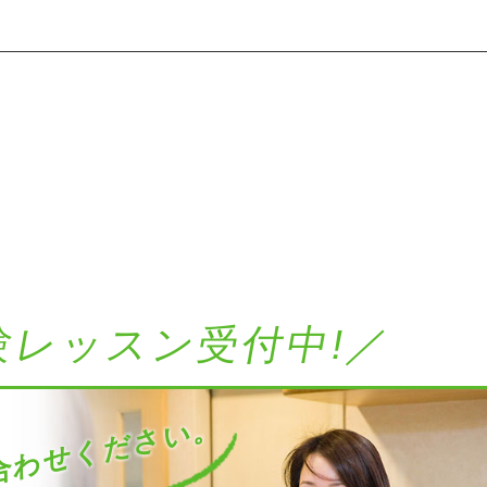
験レッスン受付中!／
わせください。