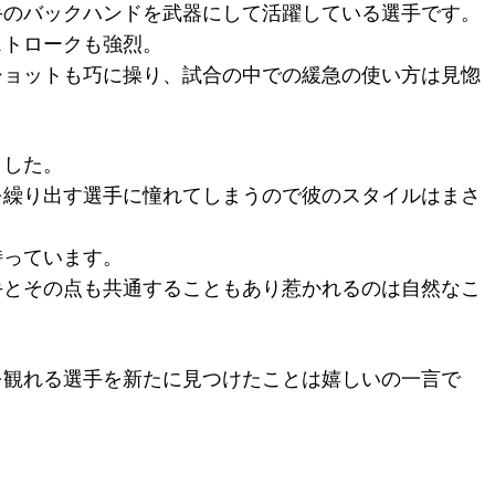
手のバックハンドを武器にして活躍している選手です。
ストロークも強烈。
ショットも巧に操り、試合の中での緩急の使い方は見惚
ました。
を繰り出す選手に憧れてしまうので彼のスタイルはまさ
持っています。
手とその点も共通することもあり惹かれるのは自然なこ
を観れる選手を新たに見つけたことは嬉しいの一言で
？