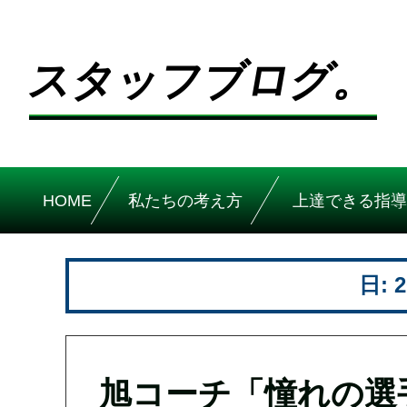
スタッフブログ。
HOME
私たちの考え方
上達できる指導
日:
旭コーチ「憧れの選