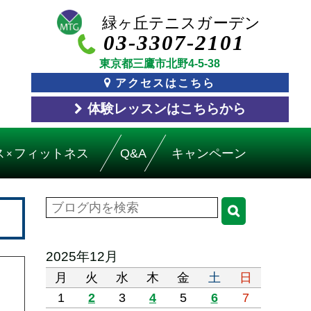
03-3307-2101
東京都三鷹市北野4-5-38
アクセスはこちら
体験レッスン
はこちら
から
ス
フィットネス
Q&A
キャンペーン
×
2025年12月
月
火
水
木
金
土
日
1
2
3
4
5
6
7