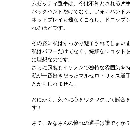
ムゼッティ選手は、今は不利とされる片
バックハンドだけでなく、フォアハンド
ネットプレイも難なくこなし、ドロップ
れるほどです。
その姿に私はすっかり魅了されてしまい
私はパワーだけでなく、繊細なショット
に理想なのです。
さらに風貌もイケメンで独特な雰囲気を
私が一番好きだったマルセロ・リオス選
とかもしれません。
とにかく、久々に心をワクワクして試合
す！
さて、みなさんの憧れの選手は誰ですか