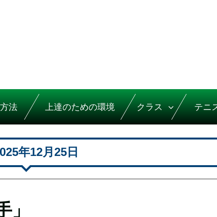
方法
上達のための環境
クラス
テニ
2025年12月25日
手」