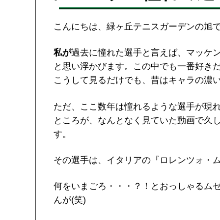
こんにちは、緑ヶ丘テニスガーデンの旭
私が
過去に憧れた選手と言えば、マッケ
と思い浮かびます。この中でも一番好き
こうして見るだけでも、昔はキャラの濃
ただ、ここ数年は憧れるような選手が現
ところが、なんとなく見ていた動画で久
す。
その選手は、イタリアの『ロレンツォ・
何をいまごろ・・・？！とおっしゃるム
んが(笑)