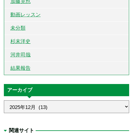
加藤克也
動画レッスン
未分類
杉末洋史
河井司哉
結果報告
アーカイブ
関連サイト