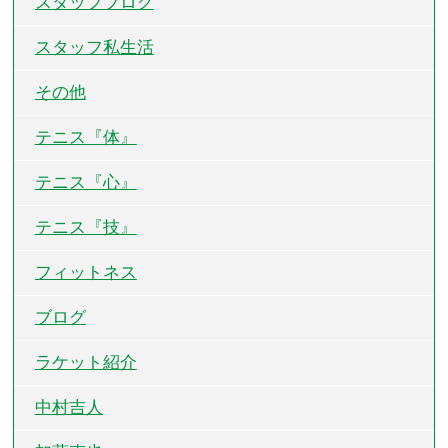
スタッフブログ
スタッフ私生活
その他
テニス『体』
テニス『心』
テニス『技』
フィットネス
ブログ
ラケット紹介
中村吉人